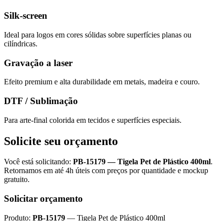
Silk-screen
Ideal para logos em cores sólidas sobre superfícies planas ou
cilíndricas.
Gravação a laser
Efeito premium e alta durabilidade em metais, madeira e couro.
DTF / Sublimação
Para arte-final colorida em tecidos e superfícies especiais.
Solicite seu orçamento
Você está solicitando:
PB-15179
—
Tigela Pet de Plástico 400ml
.
Retornamos em até 4h úteis com preços por quantidade e mockup
gratuito.
Solicitar orçamento
Produto:
PB-15179
—
Tigela Pet de Plástico 400ml