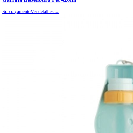
Sob orçamento
Ver detalhes →