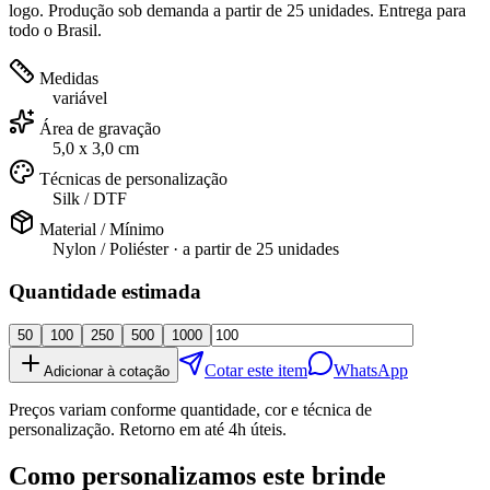
logo. Produção sob demanda a partir de 25 unidades. Entrega para
todo o Brasil.
Medidas
variável
Área de gravação
5,0 x 3,0 cm
Técnicas de personalização
Silk / DTF
Material / Mínimo
Nylon / Poliéster
· a partir de
25 unidades
Quantidade estimada
50
100
250
500
1000
Cotar este item
WhatsApp
Adicionar à cotação
Preços variam conforme quantidade, cor e técnica de
personalização. Retorno em até 4h úteis.
Como personalizamos este brinde