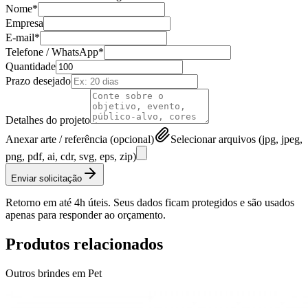
Nome*
Empresa
E-mail*
Telefone / WhatsApp*
Quantidade
Prazo desejado
Detalhes do projeto
Anexar arte / referência (opcional)
Selecionar arquivos (jpg, jpeg,
png, pdf, ai, cdr, svg, eps, zip)
Enviar solicitação
Retorno em até 4h úteis. Seus dados ficam protegidos e são usados
apenas para responder ao orçamento.
Produtos relacionados
Outros brindes em
Pet