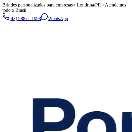
Brindes personalizados para empresas • Londrina/PR • Atendemos
todo o Brasil
(43) 98871-1998
WhatsApp