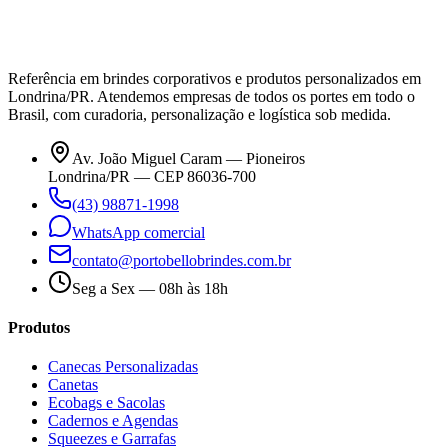
Referência em brindes corporativos e produtos personalizados em
Londrina/PR. Atendemos empresas de todos os portes em todo o
Brasil, com curadoria, personalização e logística sob medida.
Av. João Miguel Caram — Pioneiros
Londrina/PR — CEP 86036-700
(43) 98871-1998
WhatsApp comercial
contato@portobellobrindes.com.br
Seg a Sex — 08h às 18h
Produtos
Canecas Personalizadas
Canetas
Ecobags e Sacolas
Cadernos e Agendas
Squeezes e Garrafas