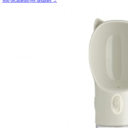
Sob orçamento
Ver detalhes →