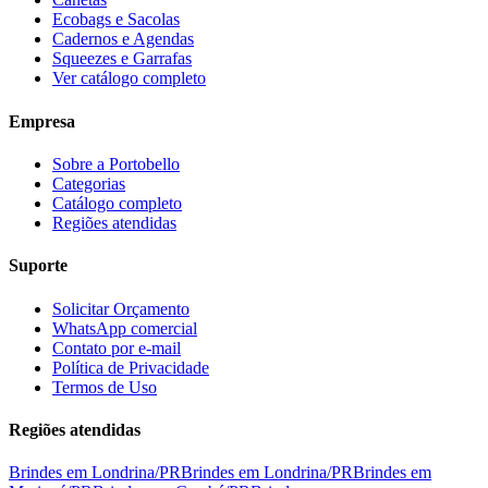
Ecobags e Sacolas
Cadernos e Agendas
Squeezes e Garrafas
Ver catálogo completo
Empresa
Sobre a Portobello
Categorias
Catálogo completo
Regiões atendidas
Suporte
Solicitar Orçamento
WhatsApp comercial
Contato por e-mail
Política de Privacidade
Termos de Uso
Regiões atendidas
Brindes em
Londrina
/
PR
Brindes em
Londrina
/
PR
Brindes em