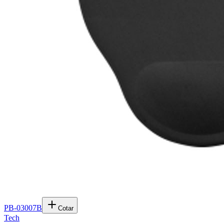
PB-03007B
Cotar
Tech