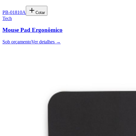
PB-01810A
Cotar
Tech
Mouse Pad Ergonômico
Sob orçamento
Ver detalhes →