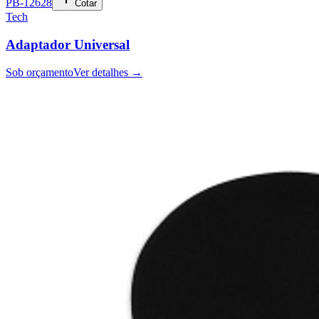
PB-12628
Cotar
Tech
Adaptador Universal
Sob orçamento
Ver detalhes →