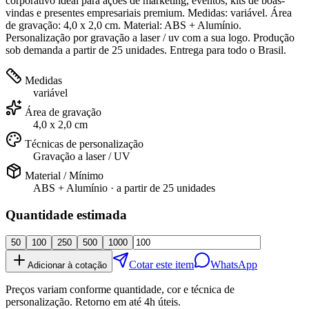
corporativo ideal para ações de marketing, eventos, kits de boas-
vindas e presentes empresariais premium. Medidas: variável. Área
de gravação: 4,0 x 2,0 cm. Material: ABS + Alumínio.
Personalização por gravação a laser / uv com a sua logo. Produção
sob demanda a partir de 25 unidades. Entrega para todo o Brasil.
Medidas
variável
Área de gravação
4,0 x 2,0 cm
Técnicas de personalização
Gravação a laser / UV
Material / Mínimo
ABS + Alumínio
· a partir de
25 unidades
Quantidade estimada
50
100
250
500
1000
Cotar este item
WhatsApp
Adicionar à cotação
Preços variam conforme quantidade, cor e técnica de
personalização. Retorno em até 4h úteis.