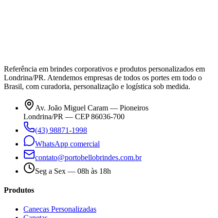
Referência em brindes corporativos e produtos personalizados em
Londrina/PR. Atendemos empresas de todos os portes em todo o
Brasil, com curadoria, personalização e logística sob medida.
Av. João Miguel Caram — Pioneiros
Londrina/PR — CEP 86036-700
(43) 98871-1998
WhatsApp comercial
contato@portobellobrindes.com.br
Seg a Sex — 08h às 18h
Produtos
Canecas Personalizadas
Canetas