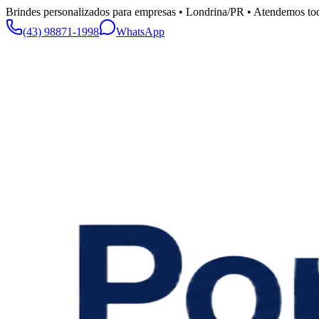
Brindes personalizados para empresas • Londrina/PR • Atendemos tod
(43) 98871-1998
WhatsApp