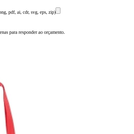
ng, pdf, ai, cdr, svg, eps, zip)
penas para responder ao orçamento.