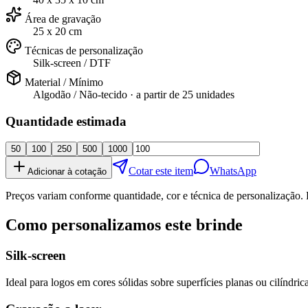
Área de gravação
25 x 20 cm
Técnicas de personalização
Silk-screen / DTF
Material / Mínimo
Algodão / Não-tecido
· a partir de
25 unidades
Quantidade estimada
50
100
250
500
1000
Cotar este item
WhatsApp
Adicionar à cotação
Preços variam conforme quantidade, cor e técnica de personalização. 
Como personalizamos este brinde
Silk-screen
Ideal para logos em cores sólidas sobre superfícies planas ou cilíndrica