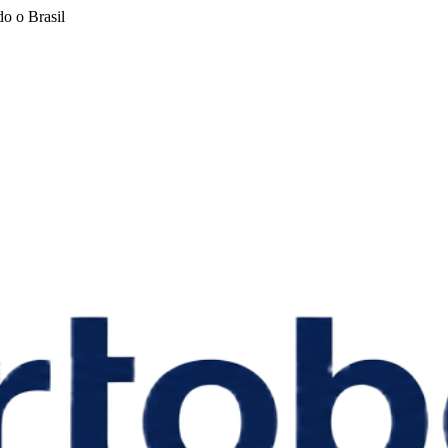
o o Brasil