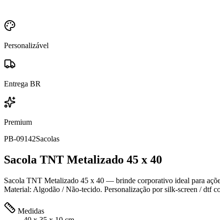
Personalizável
Entrega BR
Premium
PB-09142
Sacolas
Sacola TNT Metalizado 45 x 40
Sacola TNT Metalizado 45 x 40 — brinde corporativo ideal para ações
Material: Algodão / Não-tecido. Personalização por silk-screen / dtf 
Medidas
40 x 35 x 10 cm