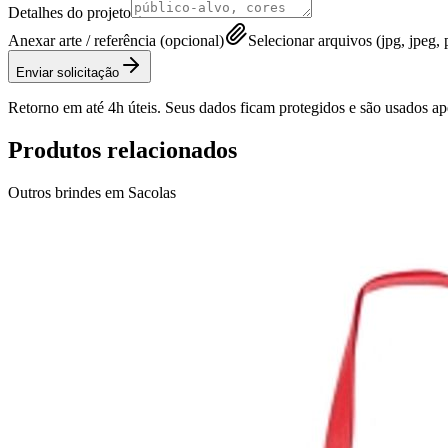
Detalhes do projeto
Anexar arte / referência (opcional)
Selecionar arquivos (jpg, jpeg, p
Enviar solicitação
Retorno em até 4h úteis. Seus dados ficam protegidos e são usados a
Produtos relacionados
Outros brindes em
Sacolas