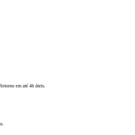
Retorno em até 4h úteis.
s.