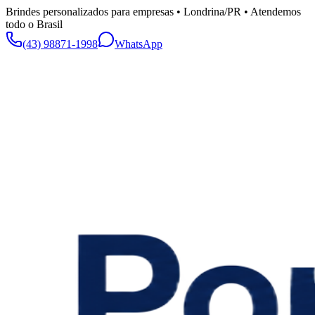
Brindes personalizados para empresas • Londrina/PR • Atendemos
todo o Brasil
(43) 98871-1998
WhatsApp