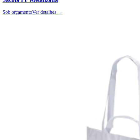
Sob orçamento
Ver detalhes →