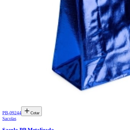
PB-09244
Cotar
Sacolas
Sacola PP Metalizada