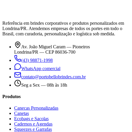
Referência em brindes corporativos e produtos personalizados em
Londrina/PR. Atendemos empresas de todos os portes em todo o
Brasil, com curadoria, personalização e logística sob medida.
Av. João Miguel Caram — Pioneiros
Londrina/PR — CEP 86036-700
(43) 98871-1998
WhatsApp comercial
contato@portobellobrindes.com.br
Seg a Sex — 08h às 18h
Produtos
Canecas Personalizadas
Canetas
Ecobags e Sacolas
Cadernos e Agendas
Squeezes e Garrafas