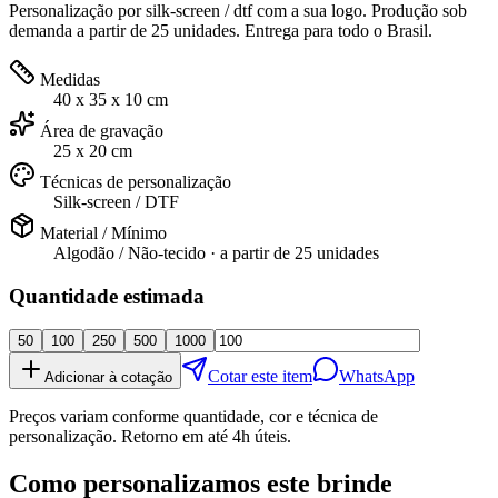
Personalização por silk-screen / dtf com a sua logo. Produção sob
demanda a partir de 25 unidades. Entrega para todo o Brasil.
Medidas
40 x 35 x 10 cm
Área de gravação
25 x 20 cm
Técnicas de personalização
Silk-screen / DTF
Material / Mínimo
Algodão / Não-tecido
· a partir de
25 unidades
Quantidade estimada
50
100
250
500
1000
Cotar este item
WhatsApp
Adicionar à cotação
Preços variam conforme quantidade, cor e técnica de
personalização. Retorno em até 4h úteis.
Como personalizamos este brinde