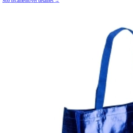
Sob orçamento
Ver detalhes →