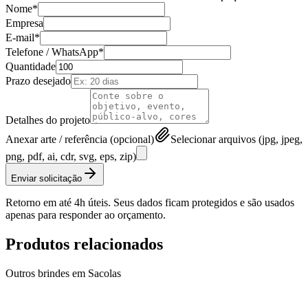
Nome*
Empresa
E-mail*
Telefone / WhatsApp*
Quantidade
Prazo desejado
Detalhes do projeto
Anexar arte / referência (opcional)
Selecionar arquivos (jpg, jpeg,
png, pdf, ai, cdr, svg, eps, zip)
Enviar solicitação
Retorno em até 4h úteis. Seus dados ficam protegidos e são usados
apenas para responder ao orçamento.
Produtos relacionados
Outros brindes em
Sacolas