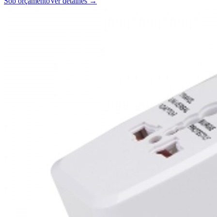
Sob orçamento
Ver detalhes →