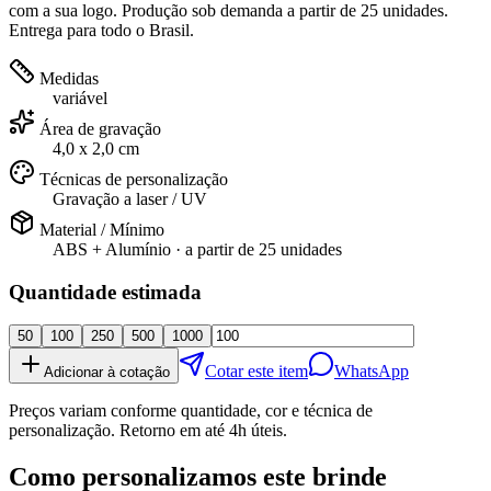
com a sua logo. Produção sob demanda a partir de 25 unidades.
Entrega para todo o Brasil.
Medidas
variável
Área de gravação
4,0 x 2,0 cm
Técnicas de personalização
Gravação a laser / UV
Material / Mínimo
ABS + Alumínio
· a partir de
25 unidades
Quantidade estimada
50
100
250
500
1000
Cotar este item
WhatsApp
Adicionar à cotação
Preços variam conforme quantidade, cor e técnica de
personalização. Retorno em até 4h úteis.
Como personalizamos este brinde