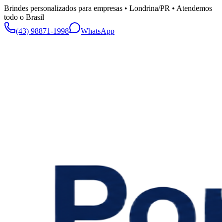
Brindes personalizados para empresas • Londrina/PR • Atendemos
todo o Brasil
(43) 98871-1998
WhatsApp