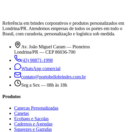
Referência em brindes corporativos e produtos personalizados em
Londrina/PR. Atendemos empresas de todos os portes em todo o
Brasil, com curadoria, personalização e logística sob medida.
Av. João Miguel Caram — Pioneiros
Londrina/PR — CEP 86036-700
(43) 98871-1998
WhatsApp comercial
contato@portobellobrindes.com.br
Seg a Sex — 08h às 18h
Produtos
Canecas Personalizadas
Canetas
Ecobags e Sacolas
Cadernos e Agendas
Squeezes e Garrafas