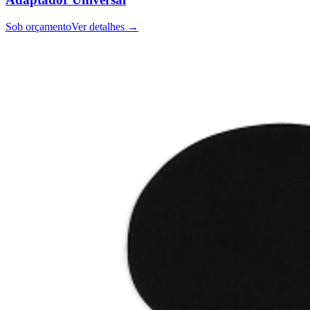
Sob orçamento
Ver detalhes →