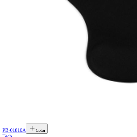
PB-01810A
Cotar
Tech