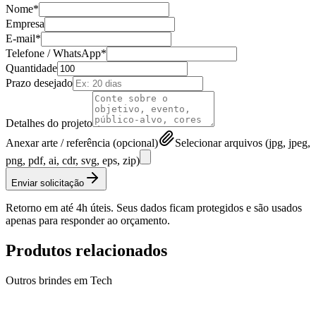
Nome*
Empresa
E-mail*
Telefone / WhatsApp*
Quantidade
Prazo desejado
Detalhes do projeto
Anexar arte / referência (opcional)
Selecionar arquivos (jpg, jpeg,
png, pdf, ai, cdr, svg, eps, zip)
Enviar solicitação
Retorno em até 4h úteis. Seus dados ficam protegidos e são usados
apenas para responder ao orçamento.
Produtos relacionados
Outros brindes em
Tech