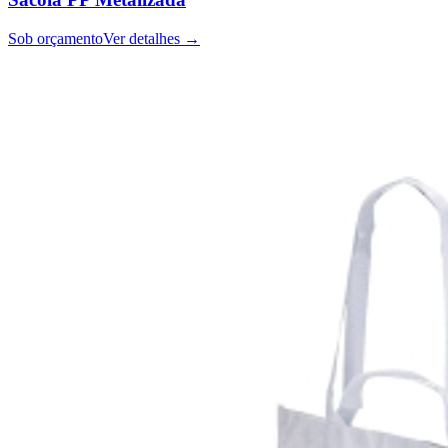
Sob orçamento
Ver detalhes →