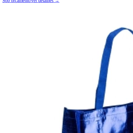
Sob orçamento
Ver detalhes →