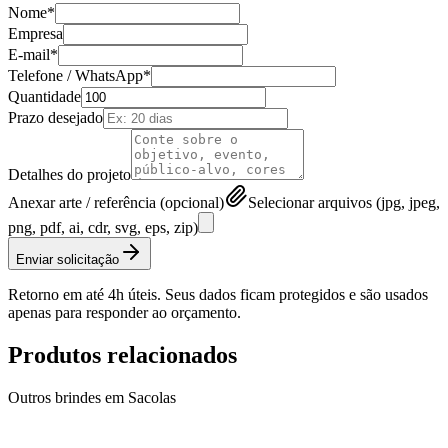
Nome*
Empresa
E-mail*
Telefone / WhatsApp*
Quantidade
Prazo desejado
Detalhes do projeto
Anexar arte / referência (opcional)
Selecionar arquivos (jpg, jpeg,
png, pdf, ai, cdr, svg, eps, zip)
Enviar solicitação
Retorno em até 4h úteis. Seus dados ficam protegidos e são usados
apenas para responder ao orçamento.
Produtos relacionados
Outros brindes em
Sacolas