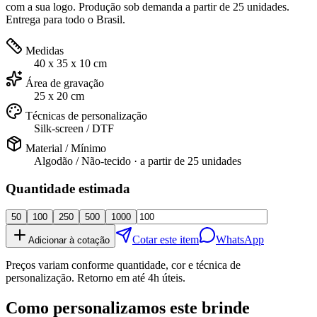
com a sua logo. Produção sob demanda a partir de 25 unidades.
Entrega para todo o Brasil.
Medidas
40 x 35 x 10 cm
Área de gravação
25 x 20 cm
Técnicas de personalização
Silk-screen / DTF
Material / Mínimo
Algodão / Não-tecido
· a partir de
25 unidades
Quantidade estimada
50
100
250
500
1000
Cotar este item
WhatsApp
Adicionar à cotação
Preços variam conforme quantidade, cor e técnica de
personalização. Retorno em até 4h úteis.
Como personalizamos este brinde