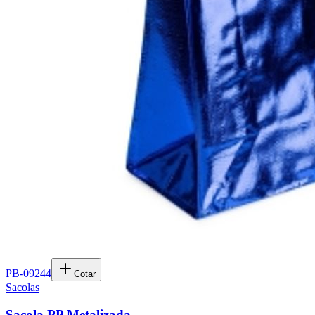
PB-09244
Cotar
Sacolas
Sacola PP Metalizada