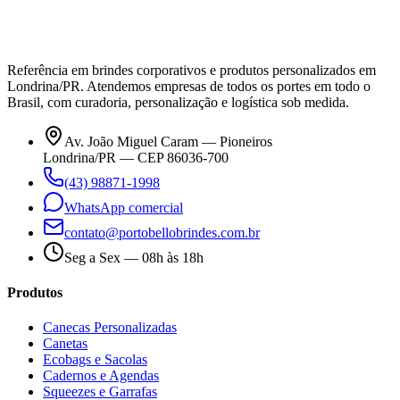
Referência em brindes corporativos e produtos personalizados em
Londrina/PR. Atendemos empresas de todos os portes em todo o
Brasil, com curadoria, personalização e logística sob medida.
Av. João Miguel Caram — Pioneiros
Londrina/PR — CEP 86036-700
(43) 98871-1998
WhatsApp comercial
contato@portobellobrindes.com.br
Seg a Sex — 08h às 18h
Produtos
Canecas Personalizadas
Canetas
Ecobags e Sacolas
Cadernos e Agendas
Squeezes e Garrafas