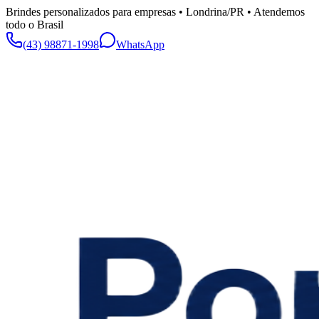
Brindes personalizados para empresas • Londrina/PR • Atendemos
todo o Brasil
(43) 98871-1998
WhatsApp