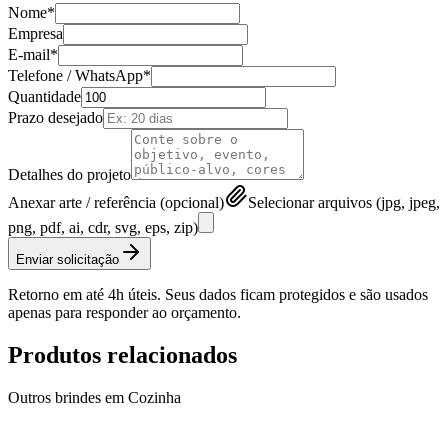
Nome*
Empresa
E-mail*
Telefone / WhatsApp*
Quantidade
Prazo desejado
Detalhes do projeto
Anexar arte / referência (opcional)
Selecionar arquivos (jpg, jpeg,
png, pdf, ai, cdr, svg, eps, zip)
Enviar solicitação
Retorno em até 4h úteis. Seus dados ficam protegidos e são usados
apenas para responder ao orçamento.
Produtos relacionados
Outros brindes em
Cozinha