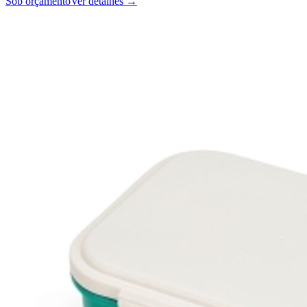
Sob orçamento
Ver detalhes →