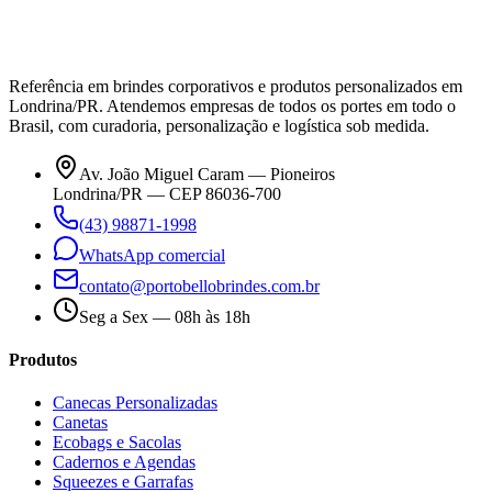
Referência em brindes corporativos e produtos personalizados em
Londrina/PR. Atendemos empresas de todos os portes em todo o
Brasil, com curadoria, personalização e logística sob medida.
Av. João Miguel Caram — Pioneiros
Londrina/PR — CEP 86036-700
(43) 98871-1998
WhatsApp comercial
contato@portobellobrindes.com.br
Seg a Sex — 08h às 18h
Produtos
Canecas Personalizadas
Canetas
Ecobags e Sacolas
Cadernos e Agendas
Squeezes e Garrafas