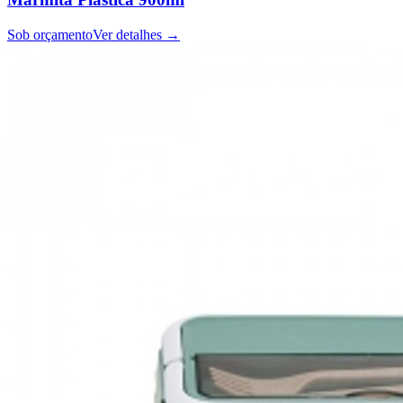
Sob orçamento
Ver detalhes →