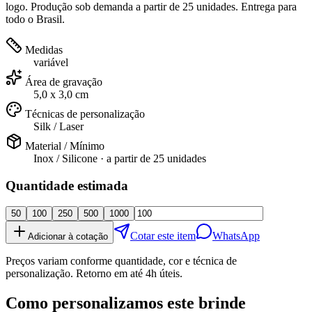
logo. Produção sob demanda a partir de 25 unidades. Entrega para
todo o Brasil.
Medidas
variável
Área de gravação
5,0 x 3,0 cm
Técnicas de personalização
Silk / Laser
Material / Mínimo
Inox / Silicone
· a partir de
25 unidades
Quantidade estimada
50
100
250
500
1000
Cotar este item
WhatsApp
Adicionar à cotação
Preços variam conforme quantidade, cor e técnica de
personalização. Retorno em até 4h úteis.
Como personalizamos este brinde