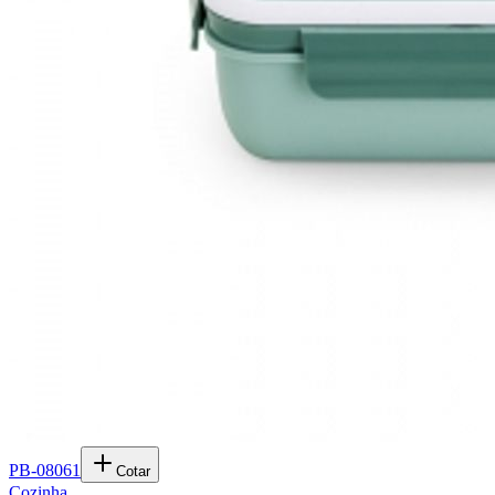
PB-08061
Cotar
Cozinha