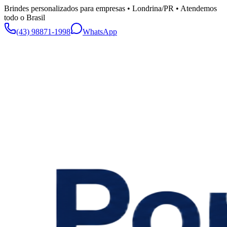
Brindes personalizados para empresas • Londrina/PR • Atendemos
todo o Brasil
(43) 98871-1998
WhatsApp