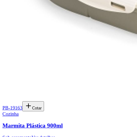
PB-19163
Cotar
Cozinha
Marmita Plástica 900ml