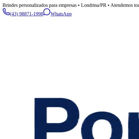
Brindes personalizados para empresas • Londrina/PR • Atendemos tod
(43) 98871-1998
WhatsApp