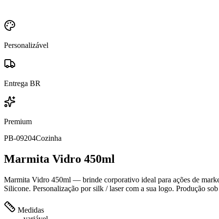
Personalizável
Entrega BR
Premium
PB-09204
Cozinha
Marmita Vidro 450ml
Marmita Vidro 450ml — brinde corporativo ideal para ações de marketi
Silicone. Personalização por silk / laser com a sua logo. Produção sob
Medidas
variável