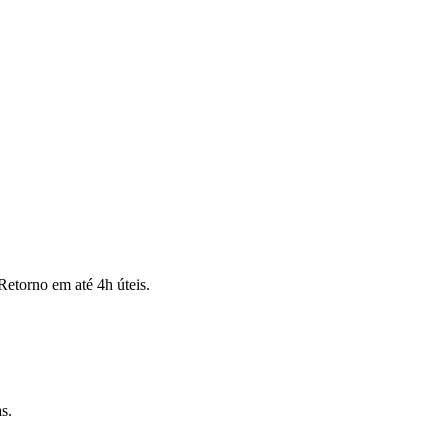
Retorno em até 4h úteis.
s.