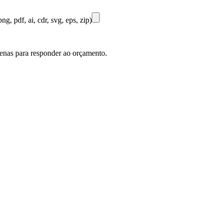
ng, pdf, ai, cdr, svg, eps, zip)
penas para responder ao orçamento.