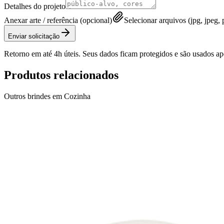
Detalhes do projeto
Anexar arte / referência (opcional)
Selecionar arquivos (jpg, jpeg, p
Enviar solicitação
Retorno em até 4h úteis. Seus dados ficam protegidos e são usados a
Produtos relacionados
Outros brindes em
Cozinha