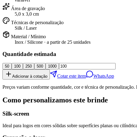
Área de gravação
5,0 x 3,0 cm
Técnicas de personalização
Silk / Laser
Material / Mínimo
Inox / Silicone
· a partir de
25 unidades
Quantidade estimada
50
100
250
500
1000
Cotar este item
WhatsApp
Adicionar à cotação
Preços variam conforme quantidade, cor e técnica de personalização. 
Como personalizamos este brinde
Silk-screen
Ideal para logos em cores sólidas sobre superfícies planas ou cilíndrica