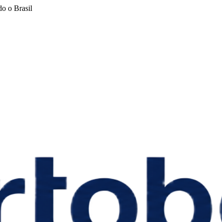
o o Brasil