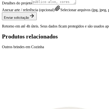
Detalhes do projeto
Anexar arte / referência (opcional)
Selecionar arquivos (jpg, jpeg, p
Enviar solicitação
Retorno em até 4h úteis. Seus dados ficam protegidos e são usados a
Produtos relacionados
Outros brindes em
Cozinha