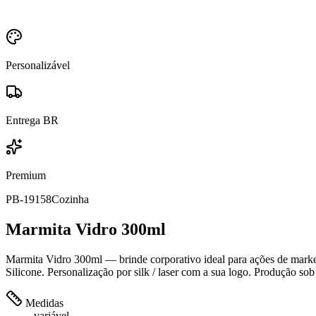
Personalizável
Entrega BR
Premium
PB-19158
Cozinha
Marmita Vidro 300ml
Marmita Vidro 300ml — brinde corporativo ideal para ações de marketi
Silicone. Personalização por silk / laser com a sua logo. Produção sob
Medidas
variável