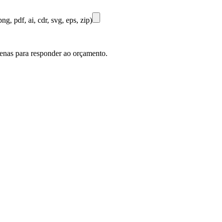
ng, pdf, ai, cdr, svg, eps, zip)
penas para responder ao orçamento.