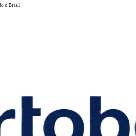
o o Brasil