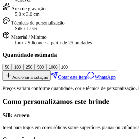
Área de gravação
5,0 x 3,0 cm
Técnicas de personalização
Silk / Laser
Material / Mínimo
Inox / Silicone
· a partir de
25 unidades
Quantidade estimada
50
100
250
500
1000
Cotar este item
WhatsApp
Adicionar à cotação
Preços variam conforme quantidade, cor e técnica de personalização. 
Como personalizamos este brinde
Silk-screen
Ideal para logos em cores sólidas sobre superfícies planas ou cilíndrica