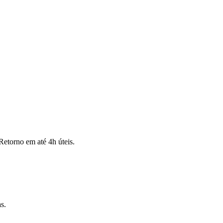
Retorno em até 4h úteis.
s.