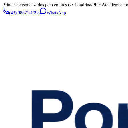
Brindes personalizados para empresas • Londrina/PR • Atendemos tod
(43) 98871-1998
WhatsApp