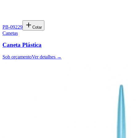
PB-09229
Cotar
Canetas
Caneta Plástica
Sob orçamento
Ver detalhes →