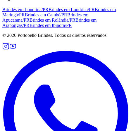
Brindes em
Londrina
/
PR
Brindes em
Londrina
/
PR
Brindes em
Maringá
/
PR
Brindes em
Cambé
/
PR
Brindes em
Apucarana
/
PR
Brindes em
Rolândia
/
PR
Brindes em
Arapongas
/
PR
Brindes em
Ibiporã
/
PR
©
2026
Portobello Brindes. Todos os direitos reservados.