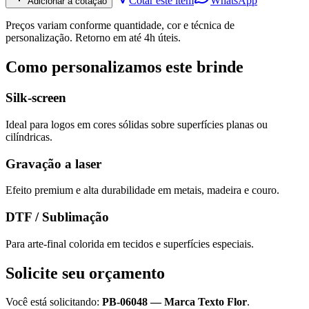
Cotar este item
WhatsApp
Adicionar à cotação
Preços variam conforme quantidade, cor e técnica de
personalização. Retorno em até 4h úteis.
Como personalizamos este brinde
Silk-screen
Ideal para logos em cores sólidas sobre superfícies planas ou
cilíndricas.
Gravação a laser
Efeito premium e alta durabilidade em metais, madeira e couro.
DTF / Sublimação
Para arte-final colorida em tecidos e superfícies especiais.
Solicite seu orçamento
Você está solicitando:
PB-06048
—
Marca Texto Flor
.