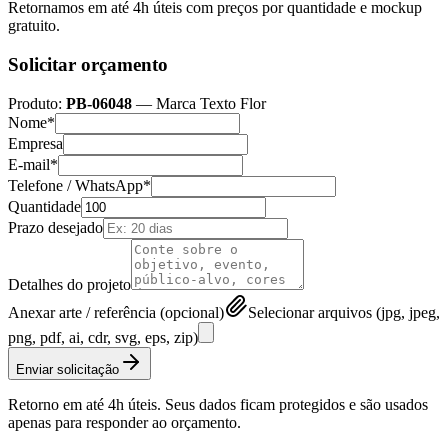
Retornamos em até 4h úteis com preços por quantidade e mockup
gratuito.
Solicitar orçamento
Produto:
PB-06048
—
Marca Texto Flor
Nome*
Empresa
E-mail*
Telefone / WhatsApp*
Quantidade
Prazo desejado
Detalhes do projeto
Anexar arte / referência (opcional)
Selecionar arquivos (jpg, jpeg,
png, pdf, ai, cdr, svg, eps, zip)
Enviar solicitação
Retorno em até 4h úteis. Seus dados ficam protegidos e são usados
apenas para responder ao orçamento.