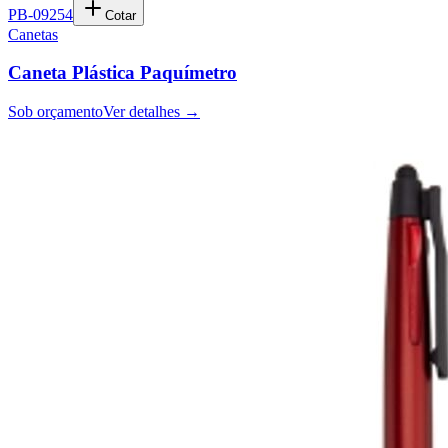
PB-09254
Cotar
Canetas
Caneta Plástica Paquímetro
Sob orçamento
Ver detalhes →