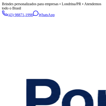
Brindes personalizados para empresas • Londrina/PR • Atendemos
todo o Brasil
(43) 98871-1998
WhatsApp