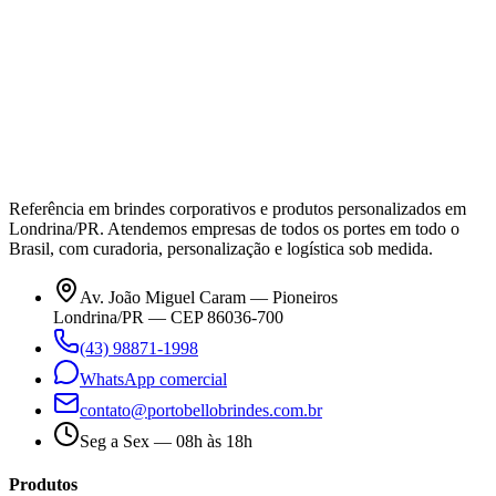
Referência em brindes corporativos e produtos personalizados em
Londrina/PR. Atendemos empresas de todos os portes em todo o
Brasil, com curadoria, personalização e logística sob medida.
Av. João Miguel Caram — Pioneiros
Londrina/PR — CEP 86036-700
(43) 98871-1998
WhatsApp comercial
contato@portobellobrindes.com.br
Seg a Sex — 08h às 18h
Produtos