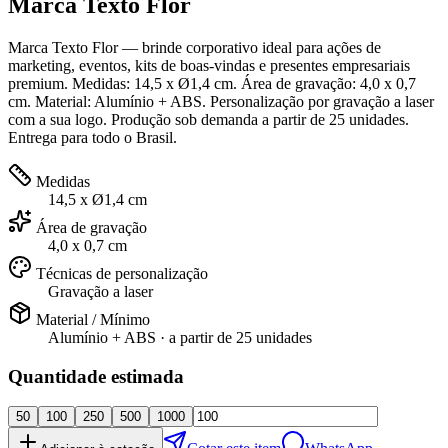
Marca Texto Flor
Marca Texto Flor — brinde corporativo ideal para ações de
marketing, eventos, kits de boas-vindas e presentes empresariais
premium. Medidas: 14,5 x Ø1,4 cm. Área de gravação: 4,0 x 0,7
cm. Material: Alumínio + ABS. Personalização por gravação a laser
com a sua logo. Produção sob demanda a partir de 25 unidades.
Entrega para todo o Brasil.
Medidas
14,5 x Ø1,4 cm
Área de gravação
4,0 x 0,7 cm
Técnicas de personalização
Gravação a laser
Material / Mínimo
Alumínio + ABS
· a partir de
25 unidades
Quantidade estimada
50
100
250
500
1000