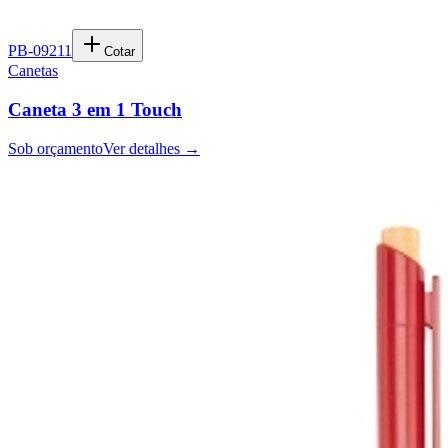
PB-09211
Cotar
Canetas
Caneta 3 em 1 Touch
Sob orçamento
Ver detalhes →