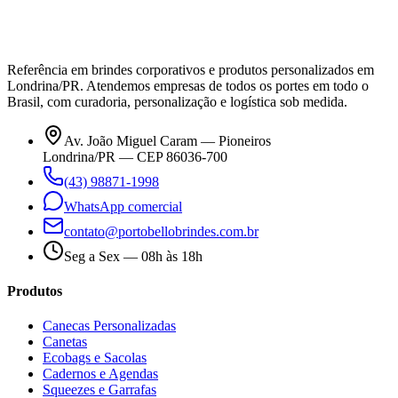
Referência em brindes corporativos e produtos personalizados em
Londrina/PR. Atendemos empresas de todos os portes em todo o
Brasil, com curadoria, personalização e logística sob medida.
Av. João Miguel Caram — Pioneiros
Londrina/PR — CEP 86036-700
(43) 98871-1998
WhatsApp comercial
contato@portobellobrindes.com.br
Seg a Sex — 08h às 18h
Produtos
Canecas Personalizadas
Canetas
Ecobags e Sacolas
Cadernos e Agendas
Squeezes e Garrafas