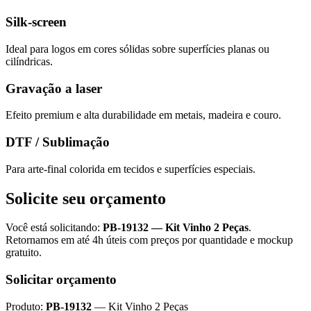
Silk-screen
Ideal para logos em cores sólidas sobre superfícies planas ou
cilíndricas.
Gravação a laser
Efeito premium e alta durabilidade em metais, madeira e couro.
DTF / Sublimação
Para arte-final colorida em tecidos e superfícies especiais.
Solicite seu orçamento
Você está solicitando:
PB-19132
—
Kit Vinho 2 Peças
.
Retornamos em até 4h úteis com preços por quantidade e mockup
gratuito.
Solicitar orçamento
Produto:
PB-19132
—
Kit Vinho 2 Peças