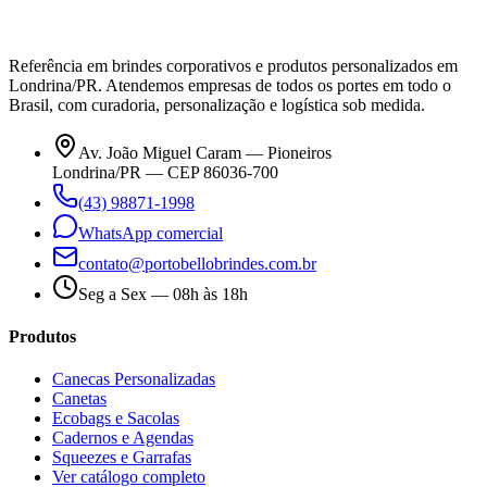
Referência em brindes corporativos e produtos personalizados em
Londrina/PR. Atendemos empresas de todos os portes em todo o
Brasil, com curadoria, personalização e logística sob medida.
Av. João Miguel Caram — Pioneiros
Londrina/PR — CEP 86036-700
(43) 98871-1998
WhatsApp comercial
contato@portobellobrindes.com.br
Seg a Sex — 08h às 18h
Produtos
Canecas Personalizadas
Canetas
Ecobags e Sacolas
Cadernos e Agendas
Squeezes e Garrafas
Ver catálogo completo