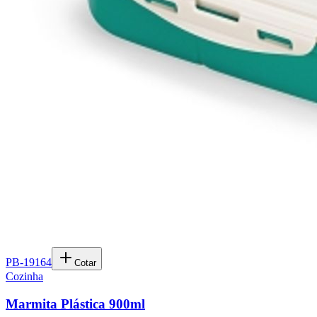
PB-19164
Cotar
Cozinha
Marmita Plástica 900ml