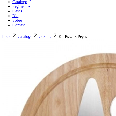
Catálogo
Segmentos
Cases
Blog
Sobre
Contato
Início
Catálogo
Cozinha
Kit Pizza 3 Peças