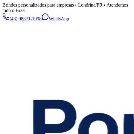
Brindes personalizados para empresas • Londrina/PR • Atendemos
todo o Brasil
(43) 98871-1998
WhatsApp