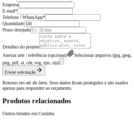
Empresa
E-mail*
Telefone / WhatsApp*
Quantidade
Prazo desejado
Detalhes do projeto
Anexar arte / referência (opcional)
Selecionar arquivos (jpg, jpeg,
png, pdf, ai, cdr, svg, eps, zip)
Enviar solicitação
Retorno em até 4h úteis. Seus dados ficam protegidos e são usados
apenas para responder ao orçamento.
Produtos relacionados
Outros brindes em
Cozinha