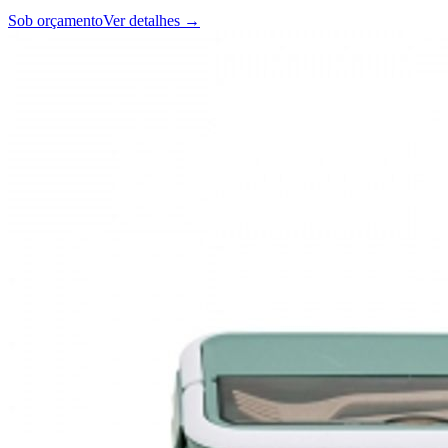
Sob orçamento
Ver detalhes →