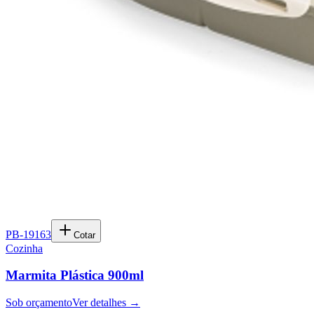
PB-19163
Cotar
Cozinha
Marmita Plástica 900ml
Sob orçamento
Ver detalhes →