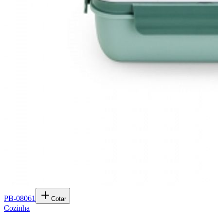
PB-08061
Cotar
Cozinha