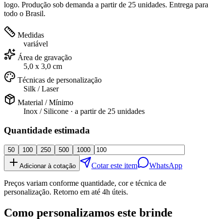
logo. Produção sob demanda a partir de 25 unidades. Entrega para
todo o Brasil.
Medidas
variável
Área de gravação
5,0 x 3,0 cm
Técnicas de personalização
Silk / Laser
Material / Mínimo
Inox / Silicone
· a partir de
25 unidades
Quantidade estimada
50
100
250
500
1000
Cotar este item
WhatsApp
Adicionar à cotação
Preços variam conforme quantidade, cor e técnica de
personalização. Retorno em até 4h úteis.
Como personalizamos este brinde