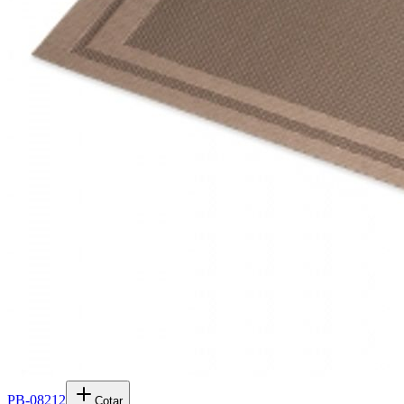
PB-08212
Cotar