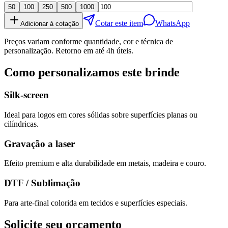
50
100
250
500
1000
Cotar este item
WhatsApp
Adicionar à cotação
Preços variam conforme quantidade, cor e técnica de
personalização. Retorno em até 4h úteis.
Como personalizamos este brinde
Silk-screen
Ideal para logos em cores sólidas sobre superfícies planas ou
cilíndricas.
Gravação a laser
Efeito premium e alta durabilidade em metais, madeira e couro.
DTF / Sublimação
Para arte-final colorida em tecidos e superfícies especiais.
Solicite seu orçamento