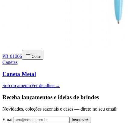
PB-01006
Cotar
Canetas
Caneta Metal
Sob orçamento
Ver detalhes →
Receba lançamentos e ideias de brindes
Novidades, coleções sazonais e cases — direto no seu email.
Email
Inscrever