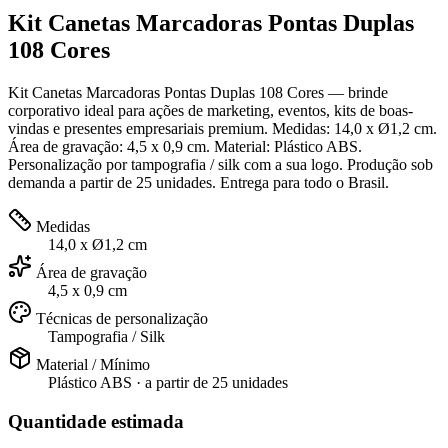
Kit Canetas Marcadoras Pontas Duplas
108 Cores
Kit Canetas Marcadoras Pontas Duplas 108 Cores — brinde
corporativo ideal para ações de marketing, eventos, kits de boas-
vindas e presentes empresariais premium. Medidas: 14,0 x Ø1,2 cm.
Área de gravação: 4,5 x 0,9 cm. Material: Plástico ABS.
Personalização por tampografia / silk com a sua logo. Produção sob
demanda a partir de 25 unidades. Entrega para todo o Brasil.
Medidas
14,0 x Ø1,2 cm
Área de gravação
4,5 x 0,9 cm
Técnicas de personalização
Tampografia / Silk
Material / Mínimo
Plástico ABS
· a partir de
25 unidades
Quantidade estimada