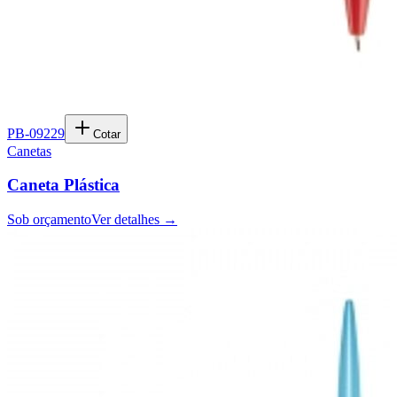
PB-09229
Cotar
Canetas
Caneta Plástica
Sob orçamento
Ver detalhes →