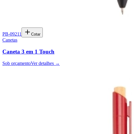
PB-09211
Cotar
Canetas
Caneta 3 em 1 Touch
Sob orçamento
Ver detalhes →