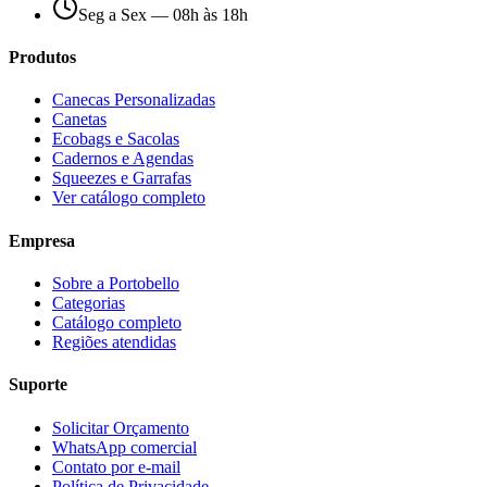
Seg a Sex — 08h às 18h
Produtos
Canecas Personalizadas
Canetas
Ecobags e Sacolas
Cadernos e Agendas
Squeezes e Garrafas
Ver catálogo completo
Empresa
Sobre a Portobello
Categorias
Catálogo completo
Regiões atendidas
Suporte
Solicitar Orçamento
WhatsApp comercial
Contato por e-mail
Política de Privacidade