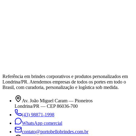
Referência em brindes corporativos e produtos personalizados em
Londrina/PR. Atendemos empresas de todos os portes em todo o
Brasil, com curadoria, personalização e logística sob medida.
Av. João Miguel Caram — Pioneiros
Londrina/PR — CEP 86036-700
(43) 98871-1998
WhatsApp comercial
contato@portobellobrindes.com.br