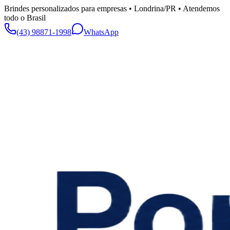
Brindes personalizados para empresas • Londrina/PR • Atendemos
todo o Brasil
(43) 98871-1998
WhatsApp