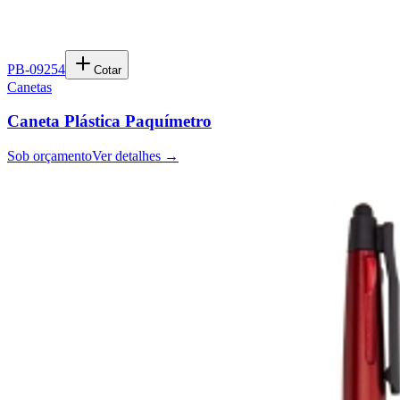
PB-09254
Cotar
Canetas
Caneta Plástica Paquímetro
Sob orçamento
Ver detalhes →