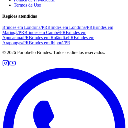
Termos de Uso
Regiões atendidas
Brindes em
Londrina
/
PR
Brindes em
Londrina
/
PR
Brindes em
Maringá
/
PR
Brindes em
Cambé
/
PR
Brindes em
Apucarana
/
PR
Brindes em
Rolândia
/
PR
Brindes em
Arapongas
/
PR
Brindes em
Ibiporã
/
PR
©
2026
Portobello Brindes. Todos os direitos reservados.