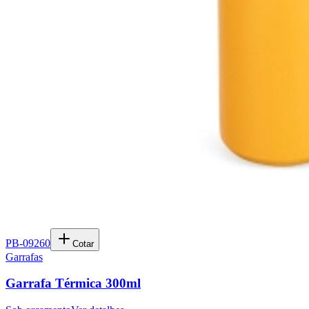
PB-09260
Cotar
Garrafas
Garrafa Térmica 300ml