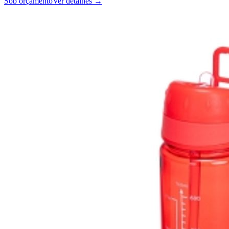
Sob orçamento
Ver detalhes →