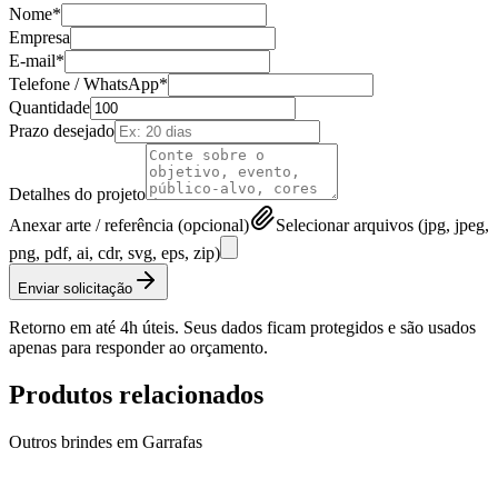
Nome*
Empresa
E-mail*
Telefone / WhatsApp*
Quantidade
Prazo desejado
Detalhes do projeto
Anexar arte / referência (opcional)
Selecionar arquivos (jpg, jpeg,
png, pdf, ai, cdr, svg, eps, zip)
Enviar solicitação
Retorno em até 4h úteis. Seus dados ficam protegidos e são usados
apenas para responder ao orçamento.
Produtos relacionados
Outros brindes em
Garrafas