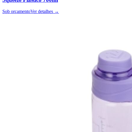
Sob orçamento
Ver detalhes →