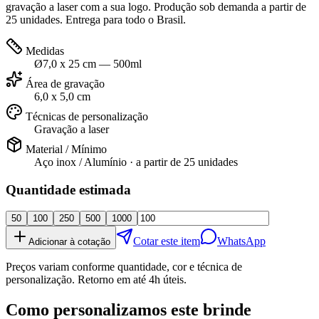
gravação a laser com a sua logo. Produção sob demanda a partir de
25 unidades. Entrega para todo o Brasil.
Medidas
Ø7,0 x 25 cm — 500ml
Área de gravação
6,0 x 5,0 cm
Técnicas de personalização
Gravação a laser
Material / Mínimo
Aço inox / Alumínio
· a partir de
25 unidades
Quantidade estimada
50
100
250
500
1000
Cotar este item
WhatsApp
Adicionar à cotação
Preços variam conforme quantidade, cor e técnica de
personalização. Retorno em até 4h úteis.
Como personalizamos este brinde