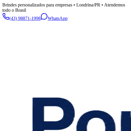
Brindes personalizados para empresas • Londrina/PR • Atendemos
todo o Brasil
(43) 98871-1998
WhatsApp