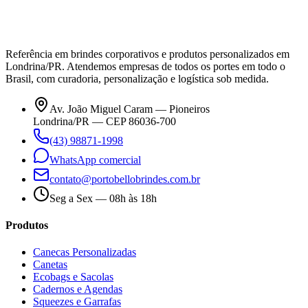
Referência em brindes corporativos e produtos personalizados em
Londrina/PR. Atendemos empresas de todos os portes em todo o
Brasil, com curadoria, personalização e logística sob medida.
Av. João Miguel Caram — Pioneiros
Londrina/PR — CEP 86036-700
(43) 98871-1998
WhatsApp comercial
contato@portobellobrindes.com.br
Seg a Sex — 08h às 18h
Produtos
Canecas Personalizadas
Canetas
Ecobags e Sacolas
Cadernos e Agendas
Squeezes e Garrafas