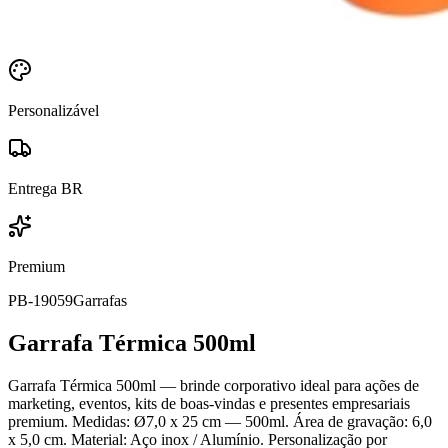
Personalizável
Entrega BR
Premium
PB-19059
Garrafas
Garrafa Térmica 500ml
Garrafa Térmica 500ml — brinde corporativo ideal para ações de
marketing, eventos, kits de boas-vindas e presentes empresariais
premium. Medidas: Ø7,0 x 25 cm — 500ml. Área de gravação: 6,0
x 5,0 cm. Material: Aço inox / Alumínio. Personalização por