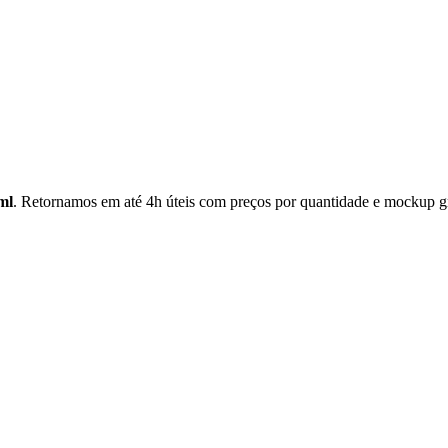
ml
. Retornamos em até 4h úteis com preços por quantidade e mockup gr