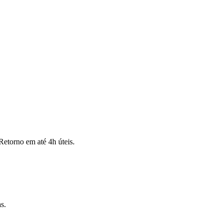
Retorno em até 4h úteis.
s.