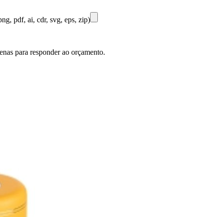
ng, pdf, ai, cdr, svg, eps, zip)
penas para responder ao orçamento.