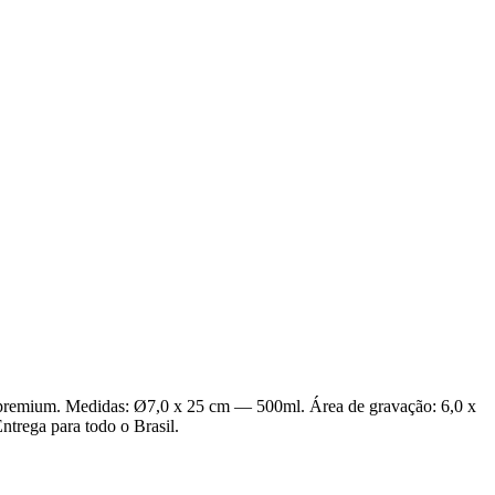
is premium. Medidas: Ø7,0 x 25 cm — 500ml. Área de gravação: 6,0 x
ntrega para todo o Brasil.