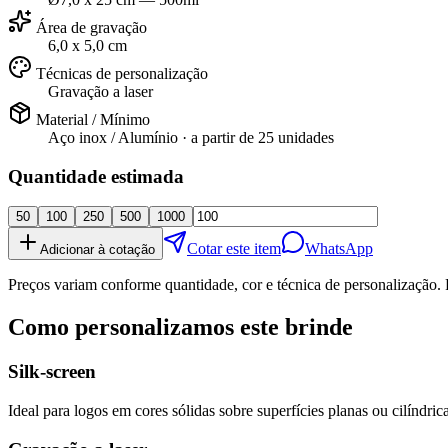
Área de gravação
6,0 x 5,0 cm
Técnicas de personalização
Gravação a laser
Material / Mínimo
Aço inox / Alumínio
· a partir de
25 unidades
Quantidade estimada
50
100
250
500
1000
Cotar este item
WhatsApp
Adicionar à cotação
Preços variam conforme quantidade, cor e técnica de personalização. 
Como personalizamos este brinde
Silk-screen
Ideal para logos em cores sólidas sobre superfícies planas ou cilíndrica