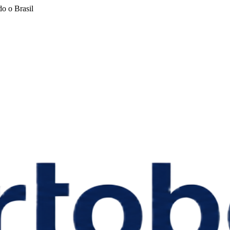
o o Brasil