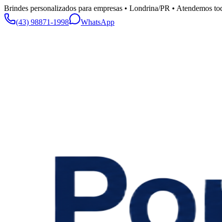
Brindes personalizados para empresas • Londrina/PR • Atendemos tod
(43) 98871-1998
WhatsApp