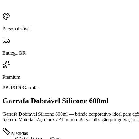
Personalizável
Entrega BR
Premium
PB-19170
Garrafas
Garrafa Dobrável Silicone 600ml
Garrafa Dobrável Silicone 600ml — brinde corporativo ideal para açõ
5,0 cm. Material: Aço inox / Alumínio. Personalização por gravação a
Medidas
Ø7,0 x 25 cm — 500ml