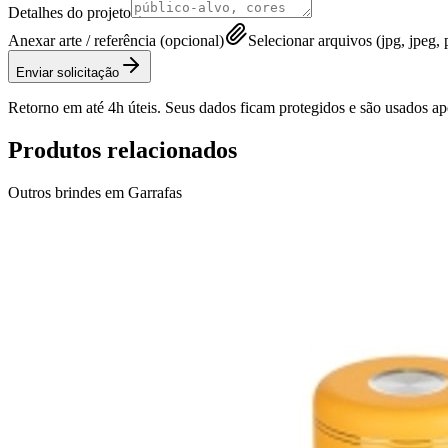
Detalhes do projeto
Anexar arte / referência (opcional)
Selecionar arquivos (jpg, jpeg, p
Enviar solicitação
Retorno em até 4h úteis. Seus dados ficam protegidos e são usados a
Produtos relacionados
Outros brindes em
Garrafas