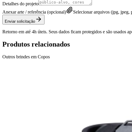
Detalhes do projeto
Anexar arte / referência (opcional)
Selecionar arquivos (jpg, jpeg, p
Enviar solicitação
Retorno em até 4h úteis. Seus dados ficam protegidos e são usados a
Produtos relacionados
Outros brindes em
Copos