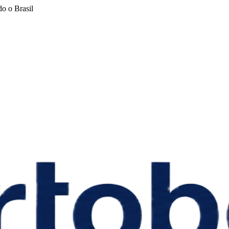
o o Brasil