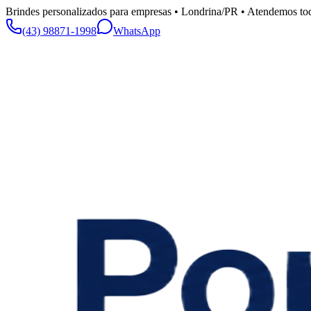
Brindes personalizados para empresas • Londrina/PR • Atendemos tod
(43) 98871-1998
WhatsApp