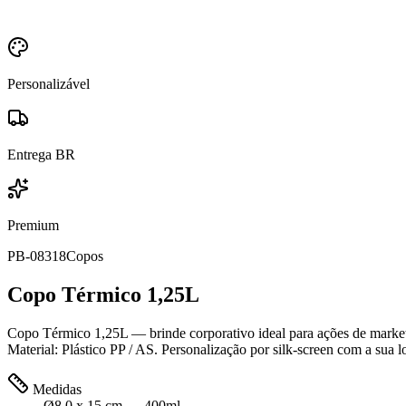
Personalizável
Entrega BR
Premium
PB-08318
Copos
Copo Térmico 1,25L
Copo Térmico 1,25L — brinde corporativo ideal para ações de market
Material: Plástico PP / AS. Personalização por silk-screen com a sua 
Medidas
Ø8,0 x 15 cm — 400ml