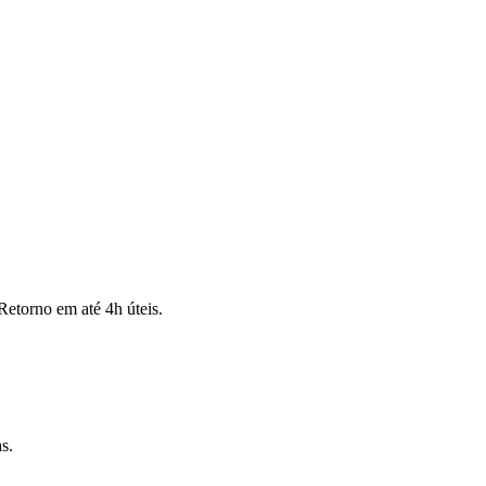
Retorno em até 4h úteis.
s.