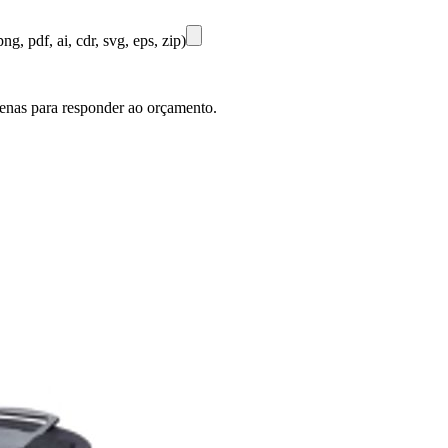
ng, pdf, ai, cdr, svg, eps, zip)
penas para responder ao orçamento.