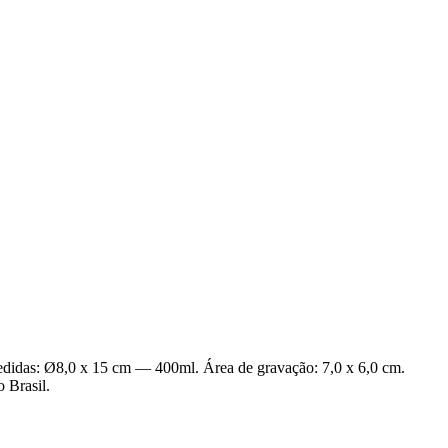
Medidas: Ø8,0 x 15 cm — 400ml. Área de gravação: 7,0 x 6,0 cm.
 Brasil.