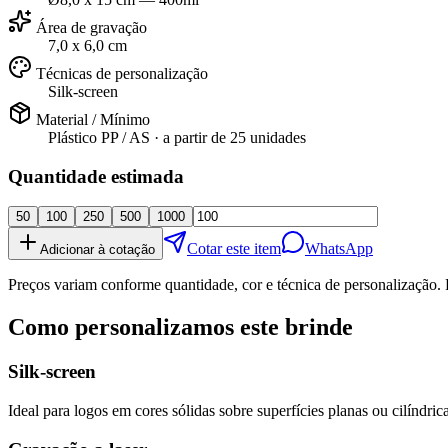
Área de gravação
7,0 x 6,0 cm
Técnicas de personalização
Silk-screen
Material / Mínimo
Plástico PP / AS
· a partir de
25 unidades
Quantidade estimada
50
100
250
500
1000
Cotar este item
WhatsApp
Adicionar à cotação
Preços variam conforme quantidade, cor e técnica de personalização. 
Como personalizamos este brinde
Silk-screen
Ideal para logos em cores sólidas sobre superfícies planas ou cilíndrica