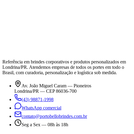
Referência em brindes corporativos e produtos personalizados em
Londrina/PR. Atendemos empresas de todos os portes em todo o
Brasil, com curadoria, personalização e logística sob medida.
Av. João Miguel Caram — Pioneiros
Londrina/PR — CEP 86036-700
(43) 98871-1998
WhatsApp comercial
contato@portobellobrindes.com.br
Seg a Sex — 08h às 18h