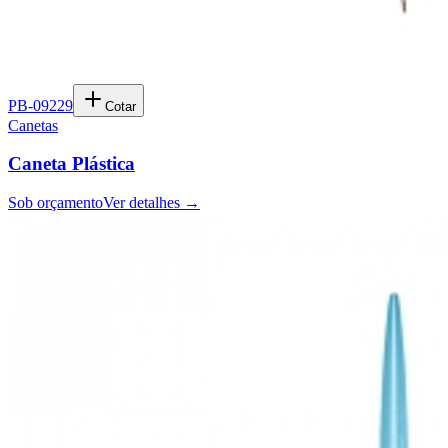
PB-09229
Cotar
Canetas
Caneta Plástica
Sob orçamento
Ver detalhes →