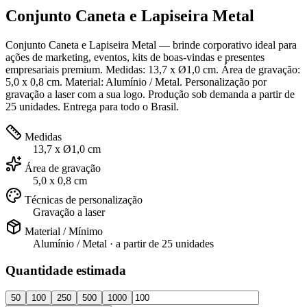
Conjunto Caneta e Lapiseira Metal
Conjunto Caneta e Lapiseira Metal — brinde corporativo ideal para
ações de marketing, eventos, kits de boas-vindas e presentes
empresariais premium. Medidas: 13,7 x Ø1,0 cm. Área de gravação:
5,0 x 0,8 cm. Material: Alumínio / Metal. Personalização por
gravação a laser com a sua logo. Produção sob demanda a partir de
25 unidades. Entrega para todo o Brasil.
Medidas
13,7 x Ø1,0 cm
Área de gravação
5,0 x 0,8 cm
Técnicas de personalização
Gravação a laser
Material / Mínimo
Alumínio / Metal
· a partir de
25 unidades
Quantidade estimada
50
100
250
500
1000