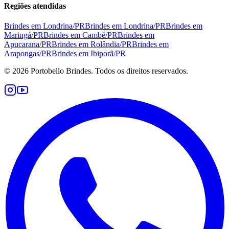
Regiões atendidas
Brindes em
Londrina
/
PR
Brindes em
Londrina
/
PR
Brindes em
Maringá
/
PR
Brindes em
Cambé
/
PR
Brindes em
Apucarana
/
PR
Brindes em
Rolândia
/
PR
Brindes em
Arapongas
/
PR
Brindes em
Ibiporã
/
PR
©
2026
Portobello Brindes. Todos os direitos reservados.