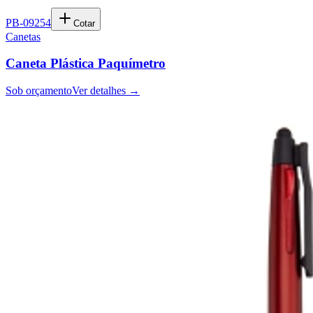
PB-09254
Cotar
Canetas
Caneta Plástica Paquímetro
Sob orçamento
Ver detalhes →