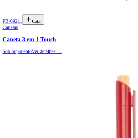
PB-09211
Cotar
Canetas
Caneta 3 em 1 Touch
Sob orçamento
Ver detalhes →