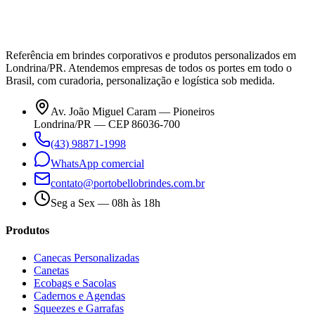
Referência em brindes corporativos e produtos personalizados em
Londrina/PR. Atendemos empresas de todos os portes em todo o
Brasil, com curadoria, personalização e logística sob medida.
Av. João Miguel Caram — Pioneiros
Londrina/PR — CEP 86036-700
(43) 98871-1998
WhatsApp comercial
contato@portobellobrindes.com.br
Seg a Sex — 08h às 18h
Produtos
Canecas Personalizadas
Canetas
Ecobags e Sacolas
Cadernos e Agendas
Squeezes e Garrafas