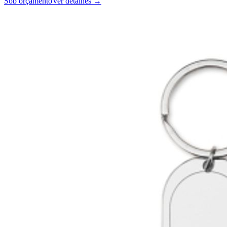
Sob orçamento
Ver detalhes →