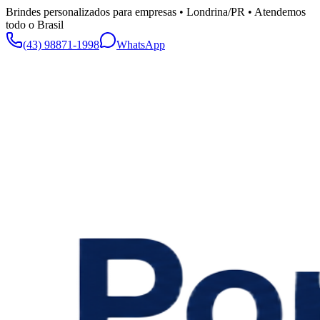
Brindes personalizados para empresas • Londrina/PR • Atendemos
todo o Brasil
(43) 98871-1998
WhatsApp