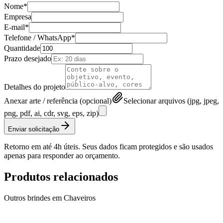
Nome*
Empresa
E-mail*
Telefone / WhatsApp*
Quantidade
Prazo desejado
Detalhes do projeto
Anexar arte / referência (opcional)
Selecionar arquivos (jpg, jpeg,
png, pdf, ai, cdr, svg, eps, zip)
Enviar solicitação
Retorno em até 4h úteis. Seus dados ficam protegidos e são usados
apenas para responder ao orçamento.
Produtos relacionados
Outros brindes em
Chaveiros