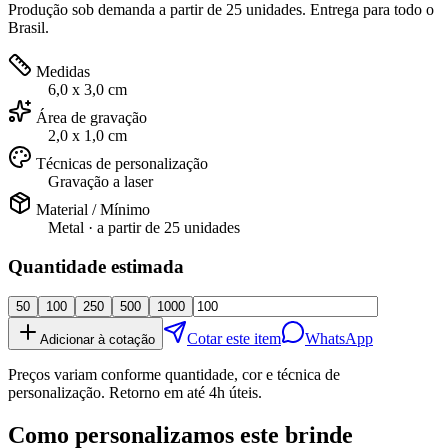
Produção sob demanda a partir de 25 unidades. Entrega para todo o
Brasil.
Medidas
6,0 x 3,0 cm
Área de gravação
2,0 x 1,0 cm
Técnicas de personalização
Gravação a laser
Material / Mínimo
Metal
· a partir de
25 unidades
Quantidade estimada
50
100
250
500
1000
Cotar este item
WhatsApp
Adicionar à cotação
Preços variam conforme quantidade, cor e técnica de
personalização. Retorno em até 4h úteis.
Como personalizamos este brinde