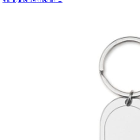
Sob orçamento
Ver detalhes →