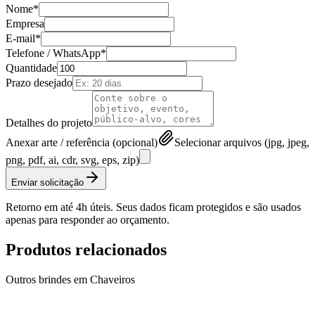
Nome*
Empresa
E-mail*
Telefone / WhatsApp*
Quantidade
Prazo desejado
Detalhes do projeto
Anexar arte / referência (opcional)
Selecionar arquivos (jpg, jpeg,
png, pdf, ai, cdr, svg, eps, zip)
Enviar solicitação
Retorno em até 4h úteis. Seus dados ficam protegidos e são usados
apenas para responder ao orçamento.
Produtos relacionados
Outros brindes em
Chaveiros