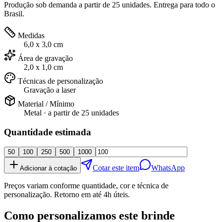
Produção sob demanda a partir de 25 unidades. Entrega para todo o
Brasil.
Medidas
6,0 x 3,0 cm
Área de gravação
2,0 x 1,0 cm
Técnicas de personalização
Gravação a laser
Material / Mínimo
Metal
· a partir de
25 unidades
Quantidade estimada
50
100
250
500
1000
Cotar este item
WhatsApp
Adicionar à cotação
Preços variam conforme quantidade, cor e técnica de
personalização. Retorno em até 4h úteis.
Como personalizamos este brinde