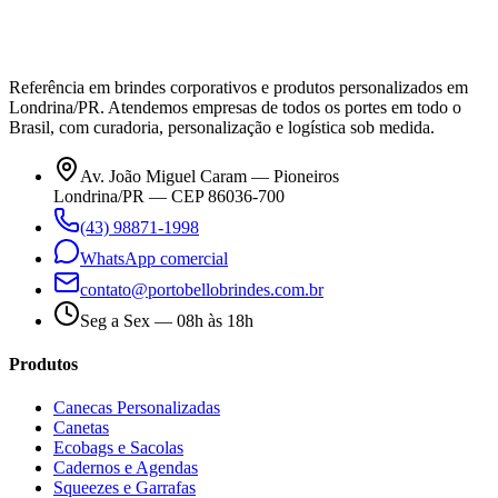
Referência em brindes corporativos e produtos personalizados em
Londrina/PR. Atendemos empresas de todos os portes em todo o
Brasil, com curadoria, personalização e logística sob medida.
Av. João Miguel Caram — Pioneiros
Londrina/PR — CEP 86036-700
(43) 98871-1998
WhatsApp comercial
contato@portobellobrindes.com.br
Seg a Sex — 08h às 18h
Produtos
Canecas Personalizadas
Canetas
Ecobags e Sacolas
Cadernos e Agendas
Squeezes e Garrafas