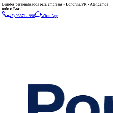
Brindes personalizados para empresas • Londrina/PR • Atendemos
todo o Brasil
(43) 98871-1998
WhatsApp