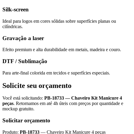
Silk-screen
Ideal para logos em cores sólidas sobre superfícies planas ou
cilíndricas.
Gravação a laser
Efeito premium e alta durabilidade em metais, madeira e couro.
DTF / Sublimação
Para arte-final colorida em tecidos e superfícies especiais.
Solicite seu orçamento
Você está solicitando:
PB-18733
—
Chaveiro Kit Manicure 4
peças
. Retornamos em até 4h úteis com preços por quantidade e
mockup gratuito.
Solicitar orçamento
Produto:
PB-18733
—
Chaveiro Kit Manicure 4 peças