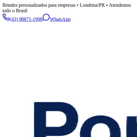
Brindes personalizados para empresas • Londrina/PR • Atendemos
todo o Brasil
(43) 98871-1998
WhatsApp