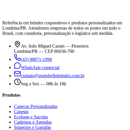
Referência em brindes corporativos e produtos personalizados em
Londrina/PR. Atendemos empresas de todos os portes em todo o
Brasil, com curadoria, personalização e logística sob medida.
Av. João Miguel Caram — Pioneiros
Londrina/PR — CEP 86036-700
(43) 98871-1998
WhatsApp comercial
contato@portobellobrindes.com.br
Seg a Sex — 08h às 18h
Produtos
Canecas Personalizadas
Canetas
Ecobags e Sacolas
Cadernos e Agendas
Squeezes e Garrafas