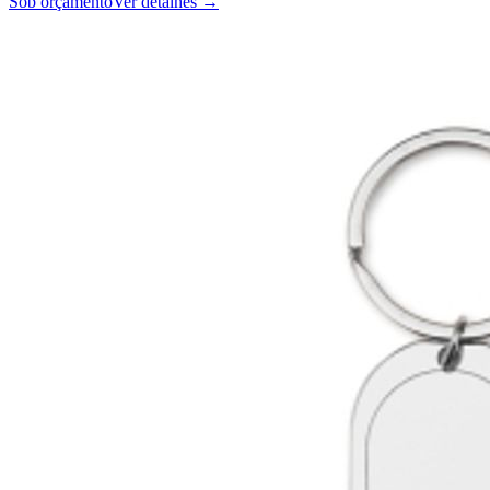
Sob orçamento
Ver detalhes →