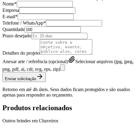
Nome*
Empresa
E-mail*
Telefone / WhatsApp*
Quantidade
Prazo desejado
Detalhes do projeto
Anexar arte / referência (opcional)
Selecionar arquivos (jpg, jpeg,
png, pdf, ai, cdr, svg, eps, zip)
Enviar solicitação
Retorno em até 4h úteis. Seus dados ficam protegidos e são usados
apenas para responder ao orçamento.
Produtos relacionados
Outros brindes em
Chaveiros