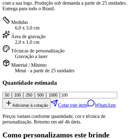
com a sua logo. Produção sob demanda a partir de 25 unidades.
Entrega para todo o Brasil.
Medidas
6,0 x 3,0 cm
Área de gravação
2,0 x 1,0 cm
Técnicas de personalização
Gravação a laser
Material / Mínimo
Metal
· a partir de
25 unidades
Quantidade estimada
50
100
250
500
1000
Cotar este item
WhatsApp
Adicionar à cotação
Preços variam conforme quantidade, cor e técnica de
personalização. Retorno em até 4h úteis.
Como personalizamos este brinde