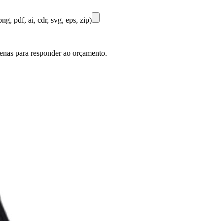
ng, pdf, ai, cdr, svg, eps, zip)
penas para responder ao orçamento.