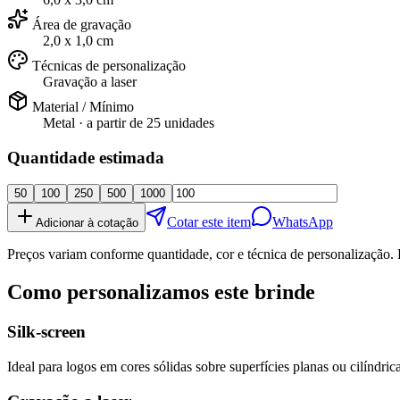
Área de gravação
2,0 x 1,0 cm
Técnicas de personalização
Gravação a laser
Material / Mínimo
Metal
· a partir de
25 unidades
Quantidade estimada
50
100
250
500
1000
Cotar este item
WhatsApp
Adicionar à cotação
Preços variam conforme quantidade, cor e técnica de personalização. 
Como personalizamos este brinde
Silk-screen
Ideal para logos em cores sólidas sobre superfícies planas ou cilíndrica