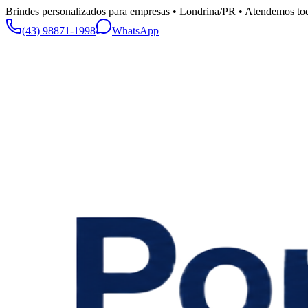
Brindes personalizados para empresas • Londrina/PR • Atendemos tod
(43) 98871-1998
WhatsApp