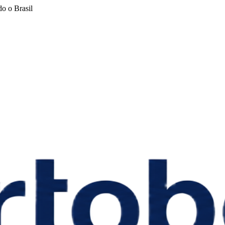
o o Brasil