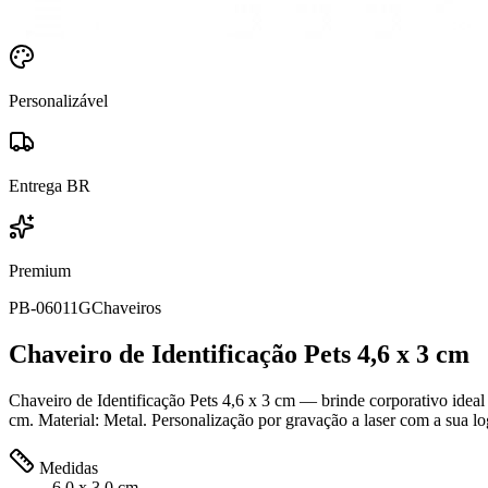
Personalizável
Entrega BR
Premium
PB-06011G
Chaveiros
Chaveiro de Identificação Pets 4,6 x 3 cm
Chaveiro de Identificação Pets 4,6 x 3 cm — brinde corporativo ideal
cm. Material: Metal. Personalização por gravação a laser com a sua l
Medidas
6,0 x 3,0 cm