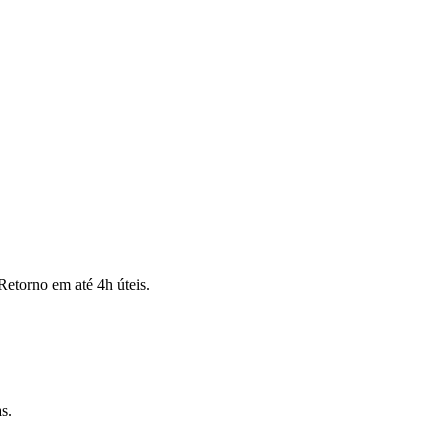
Retorno em até 4h úteis.
s.