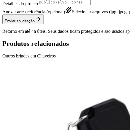
Detalhes do projeto
Anexar arte / referência (opcional)
Selecionar arquivos (jpg, jpeg, p
Enviar solicitação
Retorno em até 4h úteis. Seus dados ficam protegidos e são usados a
Produtos relacionados
Outros brindes em
Chaveiros