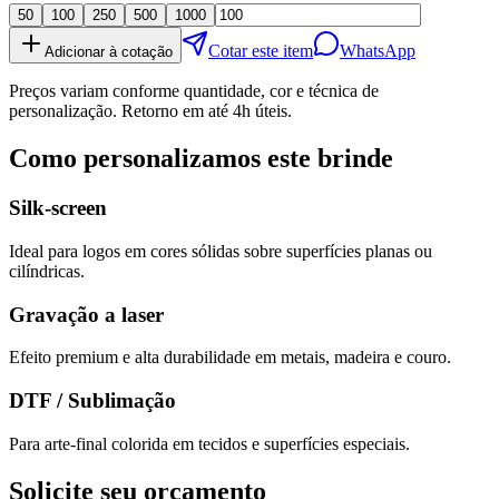
50
100
250
500
1000
Cotar este item
WhatsApp
Adicionar à cotação
Preços variam conforme quantidade, cor e técnica de
personalização. Retorno em até 4h úteis.
Como personalizamos este brinde
Silk-screen
Ideal para logos em cores sólidas sobre superfícies planas ou
cilíndricas.
Gravação a laser
Efeito premium e alta durabilidade em metais, madeira e couro.
DTF / Sublimação
Para arte-final colorida em tecidos e superfícies especiais.
Solicite seu orçamento