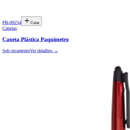
PB-09254
Cotar
Canetas
Caneta Plástica Paquímetro
Sob orçamento
Ver detalhes →