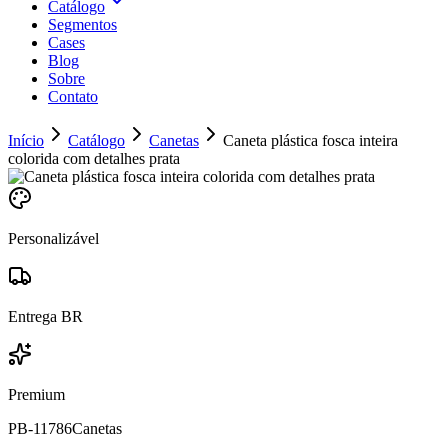
Catálogo
Segmentos
Cases
Blog
Sobre
Contato
Início
Catálogo
Canetas
Caneta plástica fosca inteira
colorida com detalhes prata
Personalizável
Entrega BR
Premium
PB-11786
Canetas