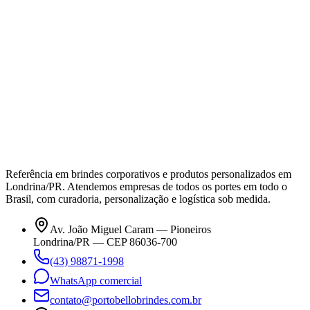
Referência em brindes corporativos e produtos personalizados em
Londrina/PR. Atendemos empresas de todos os portes em todo o
Brasil, com curadoria, personalização e logística sob medida.
Av. João Miguel Caram — Pioneiros
Londrina/PR — CEP 86036-700
(43) 98871-1998
WhatsApp comercial
contato@portobellobrindes.com.br