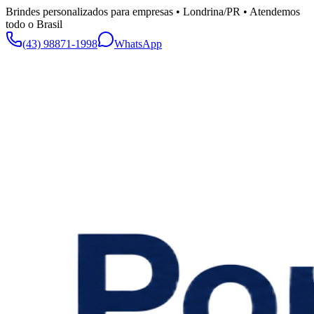
Brindes personalizados para empresas • Londrina/PR • Atendemos
todo o Brasil
(43) 98871-1998
WhatsApp