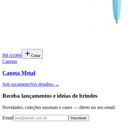
PB-01006
Cotar
Canetas
Caneta Metal
Sob orçamento
Ver detalhes →
Receba lançamentos e ideias de brindes
Novidades, coleções sazonais e cases — direto no seu email.
Email
Inscrever