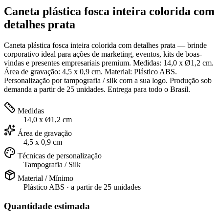
Caneta plástica fosca inteira colorida com
detalhes prata
Caneta plástica fosca inteira colorida com detalhes prata — brinde
corporativo ideal para ações de marketing, eventos, kits de boas-
vindas e presentes empresariais premium. Medidas: 14,0 x Ø1,2 cm.
Área de gravação: 4,5 x 0,9 cm. Material: Plástico ABS.
Personalização por tampografia / silk com a sua logo. Produção sob
demanda a partir de 25 unidades. Entrega para todo o Brasil.
Medidas
14,0 x Ø1,2 cm
Área de gravação
4,5 x 0,9 cm
Técnicas de personalização
Tampografia / Silk
Material / Mínimo
Plástico ABS
· a partir de
25 unidades
Quantidade estimada