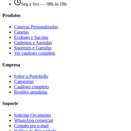
Seg a Sex — 08h às 18h
Produtos
Canecas Personalizadas
Canetas
Ecobags e Sacolas
Cadernos e Agendas
Squeezes e Garrafas
Ver catálogo completo
Empresa
Sobre a Portobello
Categorias
Catálogo completo
Regiões atendidas
Suporte
Solicitar Orçamento
WhatsApp comercial
Contato por e-mail
Política de Privacidade