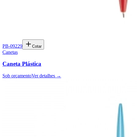
PB-09229
Cotar
Canetas
Caneta Plástica
Sob orçamento
Ver detalhes →