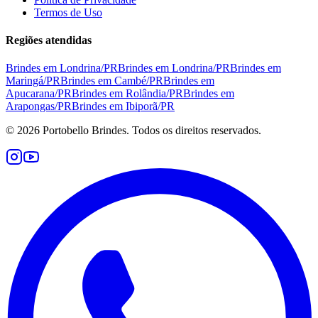
Termos de Uso
Regiões atendidas
Brindes em
Londrina
/
PR
Brindes em
Londrina
/
PR
Brindes em
Maringá
/
PR
Brindes em
Cambé
/
PR
Brindes em
Apucarana
/
PR
Brindes em
Rolândia
/
PR
Brindes em
Arapongas
/
PR
Brindes em
Ibiporã
/
PR
©
2026
Portobello Brindes. Todos os direitos reservados.