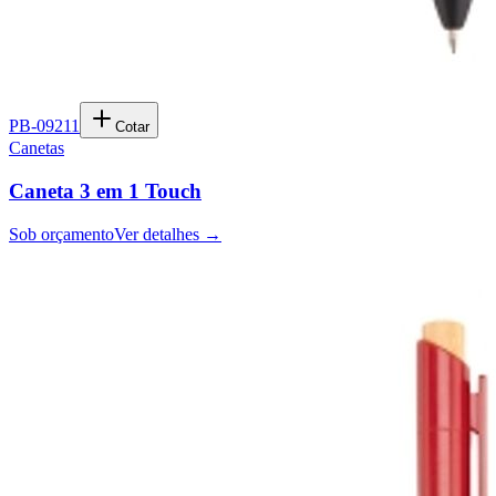
PB-09211
Cotar
Canetas
Caneta 3 em 1 Touch
Sob orçamento
Ver detalhes →