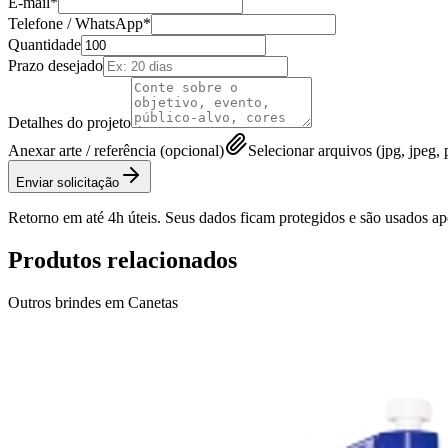
E-mail*
Telefone / WhatsApp*
Quantidade
Prazo desejado
Detalhes do projeto
Anexar arte / referência (opcional)
Selecionar arquivos (jpg, jpeg, p
Enviar solicitação
Retorno em até 4h úteis. Seus dados ficam protegidos e são usados a
Produtos relacionados
Outros brindes em
Canetas