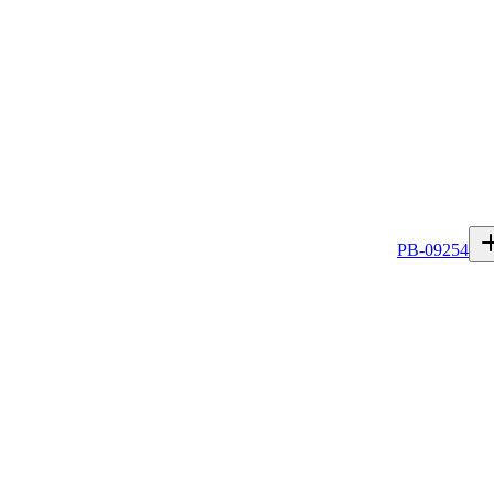
PB-09254