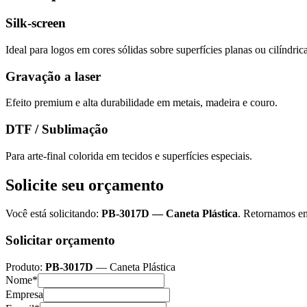
Silk-screen
Ideal para logos em cores sólidas sobre superfícies planas ou cilíndrica
Gravação a laser
Efeito premium e alta durabilidade em metais, madeira e couro.
DTF / Sublimação
Para arte-final colorida em tecidos e superfícies especiais.
Solicite seu orçamento
Você está solicitando:
PB-3017D
—
Caneta Plástica
. Retornamos em
Solicitar orçamento
Produto:
PB-3017D
—
Caneta Plástica
Nome*
Empresa