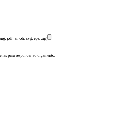
ng, pdf, ai, cdr, svg, eps, zip)
penas para responder ao orçamento.