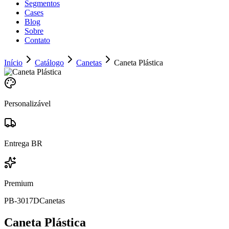
Segmentos
Cases
Blog
Sobre
Contato
Início
Catálogo
Canetas
Caneta Plástica
Personalizável
Entrega BR
Premium
PB-3017D
Canetas
Caneta Plástica