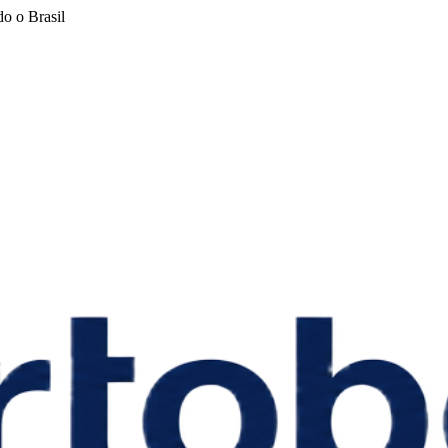
o o Brasil