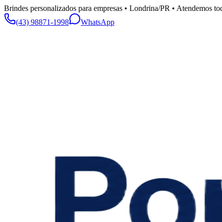
Brindes personalizados para empresas • Londrina/PR • Atendemos tod
(43) 98871-1998
WhatsApp