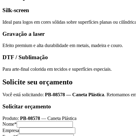
Silk-screen
Ideal para logos em cores sólidas sobre superfícies planas ou cilíndrica
Gravação a laser
Efeito premium e alta durabilidade em metais, madeira e couro.
DTF / Sublimação
Para arte-final colorida em tecidos e superfícies especiais.
Solicite seu orçamento
Você está solicitando:
PB-08578
—
Caneta Plástica
. Retornamos em 
Solicitar orçamento
Produto:
PB-08578
—
Caneta Plástica
Nome*
Empresa