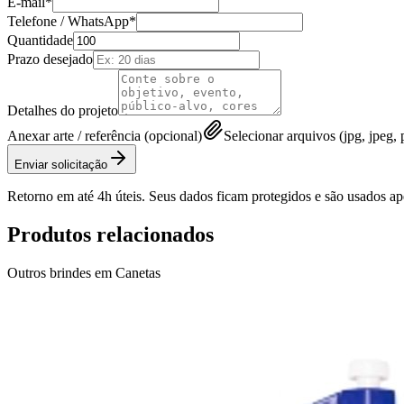
E-mail*
Telefone / WhatsApp*
Quantidade
Prazo desejado
Detalhes do projeto
Anexar arte / referência (opcional)
Selecionar arquivos (jpg, jpeg, p
Enviar solicitação
Retorno em até 4h úteis. Seus dados ficam protegidos e são usados a
Produtos relacionados
Outros brindes em
Canetas