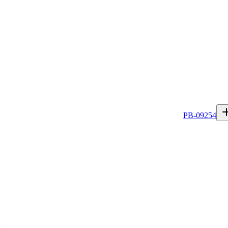
PB-09254