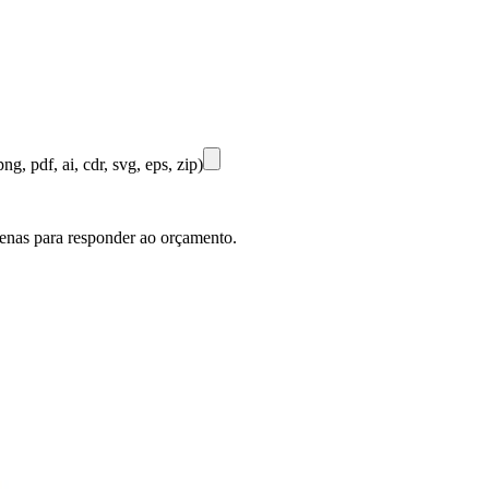
ng, pdf, ai, cdr, svg, eps, zip)
penas para responder ao orçamento.