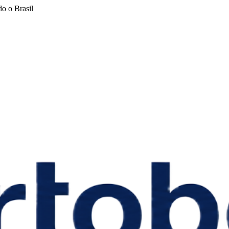
o o Brasil