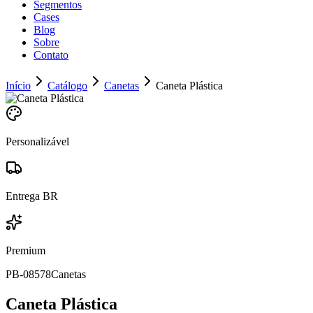
Segmentos
Cases
Blog
Sobre
Contato
Início
Catálogo
Canetas
Caneta Plástica
Personalizável
Entrega BR
Premium
PB-08578
Canetas
Caneta Plástica