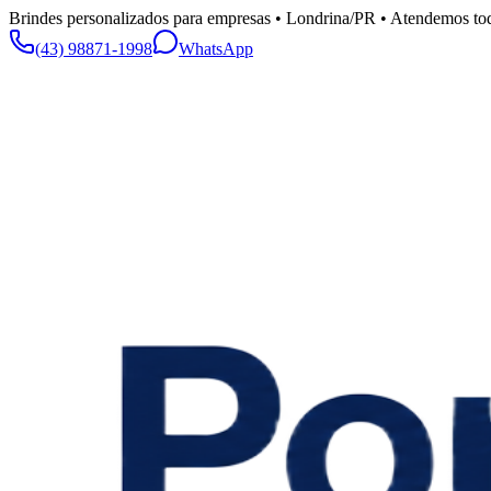
Brindes personalizados para empresas • Londrina/PR • Atendemos tod
(43) 98871-1998
WhatsApp