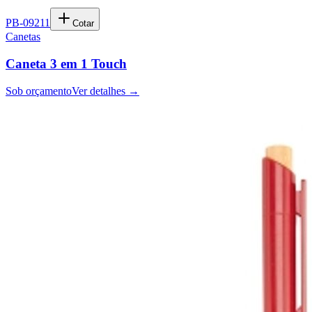
PB-09211
Cotar
Canetas
Caneta 3 em 1 Touch
Sob orçamento
Ver detalhes →