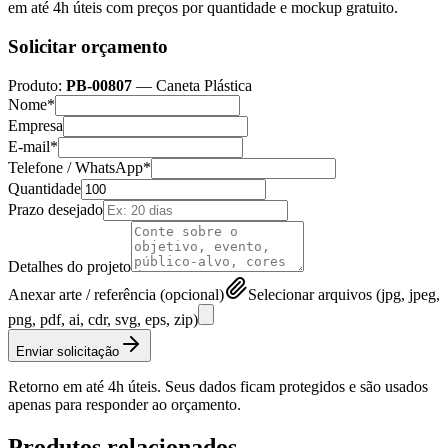
em até 4h úteis com preços por quantidade e mockup gratuito.
Solicitar orçamento
Produto:
PB-00807
—
Caneta Plástica
Nome*
Empresa
E-mail*
Telefone / WhatsApp*
Quantidade
Prazo desejado
Detalhes do projeto
Anexar arte / referência (opcional)
Selecionar arquivos (jpg, jpeg,
png, pdf, ai, cdr, svg, eps, zip)
Enviar solicitação
Retorno em até 4h úteis. Seus dados ficam protegidos e são usados
apenas para responder ao orçamento.
Produtos relacionados