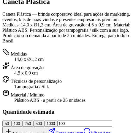
Caneta Plástica
Caneta Plástica — brinde corporativo ideal para ações de marketing,
eventos, kits de boas-vindas e presentes empresariais premium.
Medidas: 14,0 x Ø1,2 cm. Área de gravação: 4,5 x 0,9 cm. Material:
Plástico ABS. Personalização por tampografia / silk com a sua logo.
Produção sob demanda a partir de 25 unidades. Entrega para todo o
Brasil.
Medidas
14,0 x Ø1,2 cm
Área de gravação
4,5 x 0,9 cm
Técnicas de personalização
Tampografia / Silk
Material / Mínimo
Plástico ABS
· a partir de
25 unidades
Quantidade estimada
50
100
250
500
1000