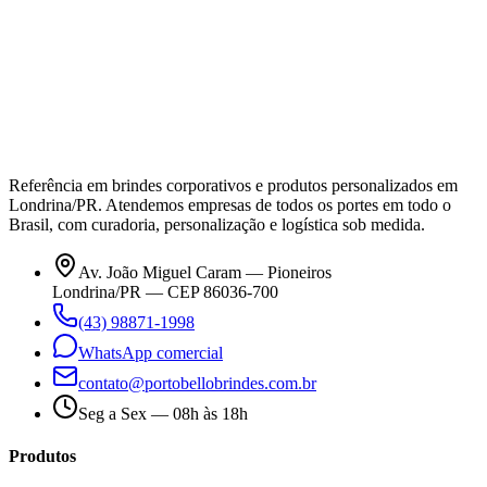
Referência em brindes corporativos e produtos personalizados em
Londrina/PR. Atendemos empresas de todos os portes em todo o
Brasil, com curadoria, personalização e logística sob medida.
Av. João Miguel Caram — Pioneiros
Londrina/PR — CEP 86036-700
(43) 98871-1998
WhatsApp comercial
contato@portobellobrindes.com.br
Seg a Sex — 08h às 18h
Produtos