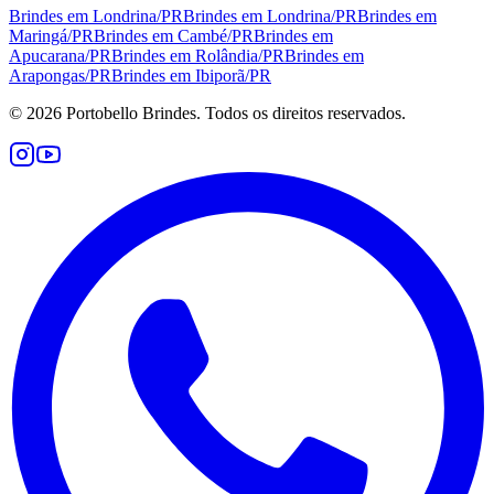
Brindes em
Londrina
/
PR
Brindes em
Londrina
/
PR
Brindes em
Maringá
/
PR
Brindes em
Cambé
/
PR
Brindes em
Apucarana
/
PR
Brindes em
Rolândia
/
PR
Brindes em
Arapongas
/
PR
Brindes em
Ibiporã
/
PR
©
2026
Portobello Brindes. Todos os direitos reservados.