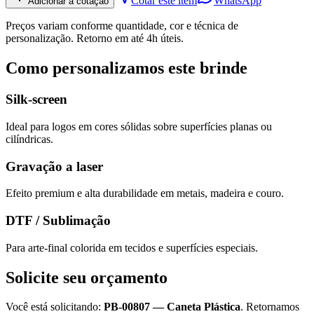
Cotar este item
WhatsApp
Adicionar à cotação
Preços variam conforme quantidade, cor e técnica de
personalização. Retorno em até 4h úteis.
Como personalizamos este brinde
Silk-screen
Ideal para logos em cores sólidas sobre superfícies planas ou
cilíndricas.
Gravação a laser
Efeito premium e alta durabilidade em metais, madeira e couro.
DTF / Sublimação
Para arte-final colorida em tecidos e superfícies especiais.
Solicite seu orçamento
Você está solicitando:
PB-00807
—
Caneta Plástica
. Retornamos