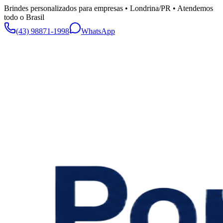
Brindes personalizados para empresas • Londrina/PR • Atendemos
todo o Brasil
(43) 98871-1998
WhatsApp