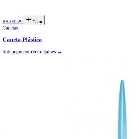
PB-09229
Cotar
Canetas
Caneta Plástica
Sob orçamento
Ver detalhes →