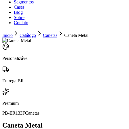
Segmentos
Cases
Blog
Sobre
Contato
Início
Catálogo
Canetas
Caneta Metal
Personalizável
Entrega BR
Premium
PB-ER133F
Canetas
Caneta Metal