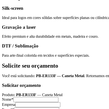
Silk-screen
Ideal para logos em cores sólidas sobre superfícies planas ou cilíndrica
Gravação a laser
Efeito premium e alta durabilidade em metais, madeira e couro.
DTF / Sublimação
Para arte-final colorida em tecidos e superfícies especiais.
Solicite seu orçamento
Você está solicitando:
PB-ER133F
—
Caneta Metal
. Retornamos em
Solicitar orçamento
Produto:
PB-ER133F
—
Caneta Metal
Nome*
Empresa