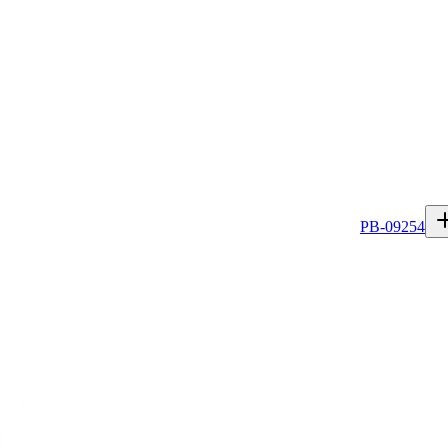
PB-09254