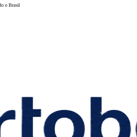
o o Brasil