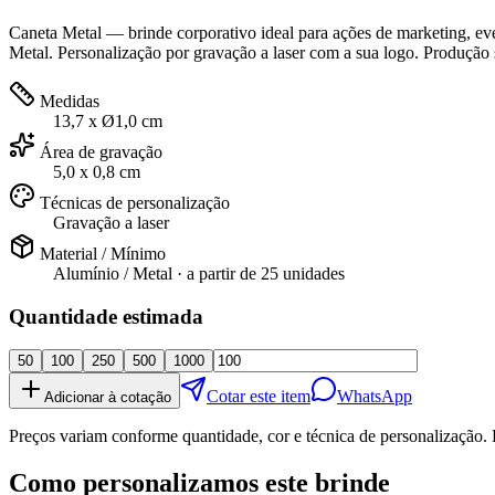
Caneta Metal — brinde corporativo ideal para ações de marketing, eve
Metal. Personalização por gravação a laser com a sua logo. Produção 
Medidas
13,7 x Ø1,0 cm
Área de gravação
5,0 x 0,8 cm
Técnicas de personalização
Gravação a laser
Material / Mínimo
Alumínio / Metal
· a partir de
25 unidades
Quantidade estimada
50
100
250
500
1000
Cotar este item
WhatsApp
Adicionar à cotação
Preços variam conforme quantidade, cor e técnica de personalização. 
Como personalizamos este brinde