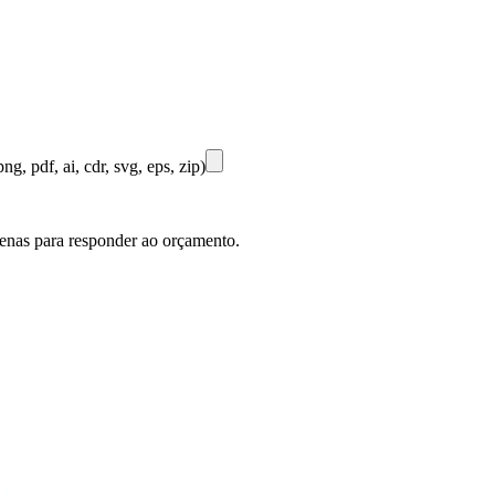
ng, pdf, ai, cdr, svg, eps, zip)
penas para responder ao orçamento.