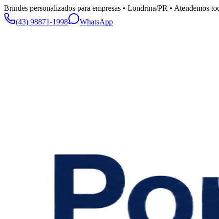
Brindes personalizados para empresas • Londrina/PR • Atendemos tod
(43) 98871-1998
WhatsApp