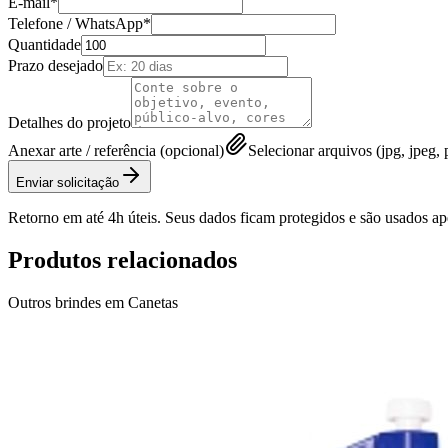
E-mail*
Telefone / WhatsApp*
Quantidade
Prazo desejado
Detalhes do projeto
Anexar arte / referência (opcional)
Selecionar arquivos (jpg, jpeg, p
Enviar solicitação
Retorno em até 4h úteis. Seus dados ficam protegidos e são usados a
Produtos relacionados
Outros brindes em
Canetas