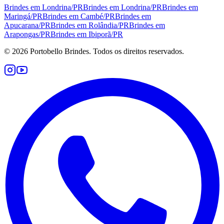
Brindes em
Londrina
/
PR
Brindes em
Londrina
/
PR
Brindes em
Maringá
/
PR
Brindes em
Cambé
/
PR
Brindes em
Apucarana
/
PR
Brindes em
Rolândia
/
PR
Brindes em
Arapongas
/
PR
Brindes em
Ibiporã
/
PR
©
2026
Portobello Brindes. Todos os direitos reservados.