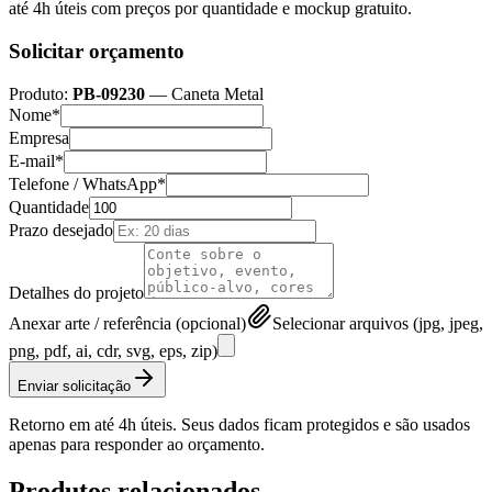
até 4h úteis com preços por quantidade e mockup gratuito.
Solicitar orçamento
Produto:
PB-09230
—
Caneta Metal
Nome*
Empresa
E-mail*
Telefone / WhatsApp*
Quantidade
Prazo desejado
Detalhes do projeto
Anexar arte / referência (opcional)
Selecionar arquivos (jpg, jpeg,
png, pdf, ai, cdr, svg, eps, zip)
Enviar solicitação
Retorno em até 4h úteis. Seus dados ficam protegidos e são usados
apenas para responder ao orçamento.
Produtos relacionados