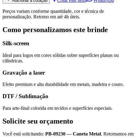
Cotar este item
WhatsApp
Adicionar à cotação
Preços variam conforme quantidade, cor e técnica de
personalização. Retorno em até 4h úteis.
Como personalizamos este brinde
Silk-screen
Ideal para logos em cores sólidas sobre superfícies planas ou
cilíndricas.
Gravação a laser
Efeito premium e alta durabilidade em metais, madeira e couro.
DTF / Sublimação
Para arte-final colorida em tecidos e superfícies especiais.
Solicite seu orçamento
Você está solicitando:
PB-09230
—
Caneta Metal
. Retornamos em