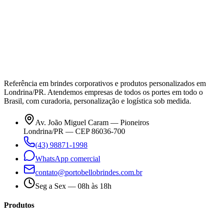
Referência em brindes corporativos e produtos personalizados em
Londrina/PR. Atendemos empresas de todos os portes em todo o
Brasil, com curadoria, personalização e logística sob medida.
Av. João Miguel Caram — Pioneiros
Londrina/PR — CEP 86036-700
(43) 98871-1998
WhatsApp comercial
contato@portobellobrindes.com.br
Seg a Sex — 08h às 18h
Produtos