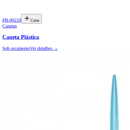
PB-09229
Cotar
Canetas
Caneta Plástica
Sob orçamento
Ver detalhes →