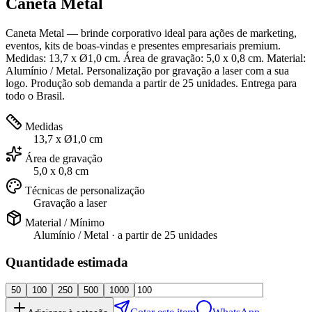
Caneta Metal
Caneta Metal — brinde corporativo ideal para ações de marketing,
eventos, kits de boas-vindas e presentes empresariais premium.
Medidas: 13,7 x Ø1,0 cm. Área de gravação: 5,0 x 0,8 cm. Material:
Alumínio / Metal. Personalização por gravação a laser com a sua
logo. Produção sob demanda a partir de 25 unidades. Entrega para
todo o Brasil.
Medidas
13,7 x Ø1,0 cm
Área de gravação
5,0 x 0,8 cm
Técnicas de personalização
Gravação a laser
Material / Mínimo
Alumínio / Metal
· a partir de
25 unidades
Quantidade estimada
50
100
250
500
1000