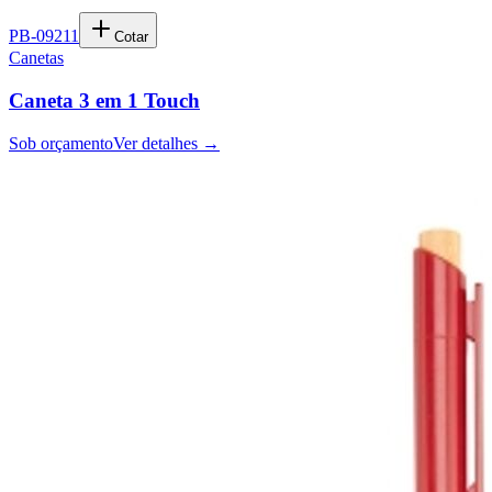
PB-09211
Cotar
Canetas
Caneta 3 em 1 Touch
Sob orçamento
Ver detalhes →