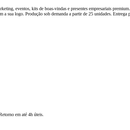
keting, eventos, kits de boas-vindas e presentes empresariais premium
om a sua logo. Produção sob demanda a partir de 25 unidades. Entrega p
Retorno em até 4h úteis.