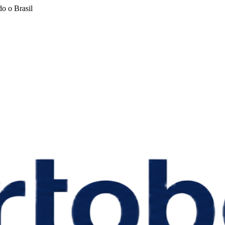
o o Brasil