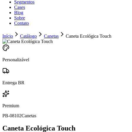
Segmentos
Cases
Blog
Sobre
Contato
Início
Catálogo
Canetas
Caneta Ecológica Touch
Personalizável
Entrega BR
Premium
PB-08102
Canetas
Caneta Ecológica Touch