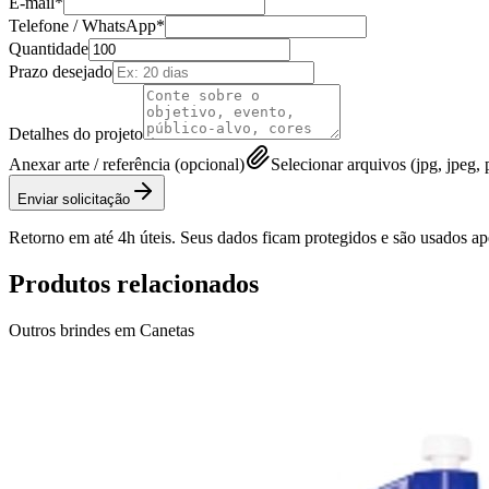
E-mail*
Telefone / WhatsApp*
Quantidade
Prazo desejado
Detalhes do projeto
Anexar arte / referência (opcional)
Selecionar arquivos (jpg, jpeg, p
Enviar solicitação
Retorno em até 4h úteis. Seus dados ficam protegidos e são usados a
Produtos relacionados
Outros brindes em
Canetas