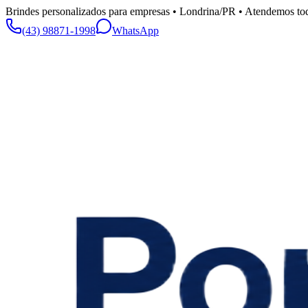
Brindes personalizados para empresas • Londrina/PR • Atendemos tod
(43) 98871-1998
WhatsApp