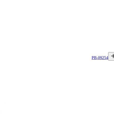
PB-09254