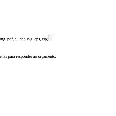
ng, pdf, ai, cdr, svg, eps, zip)
penas para responder ao orçamento.