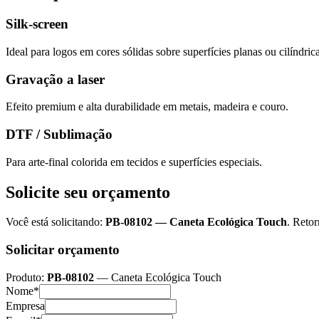
Silk-screen
Ideal para logos em cores sólidas sobre superfícies planas ou cilíndrica
Gravação a laser
Efeito premium e alta durabilidade em metais, madeira e couro.
DTF / Sublimação
Para arte-final colorida em tecidos e superfícies especiais.
Solicite seu orçamento
Você está solicitando:
PB-08102
—
Caneta Ecológica Touch
. Reto
Solicitar orçamento
Produto:
PB-08102
—
Caneta Ecológica Touch
Nome*
Empresa