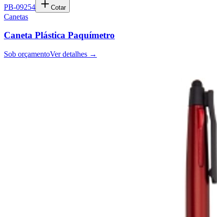
PB-09254
Cotar
Canetas
Caneta Plástica Paquímetro
Sob orçamento
Ver detalhes →