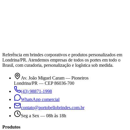
Referência em brindes corporativos e produtos personalizados em
Londrina/PR. Atendemos empresas de todos os portes em todo o
Brasil, com curadoria, personalização e logística sob medida.
Av. João Miguel Caram — Pioneiros
Londrina/PR — CEP 86036-700
(43) 98871-1998
WhatsApp comercial
contato@portobellobrindes.com.br
Seg a Sex — 08h às 18h
Produtos