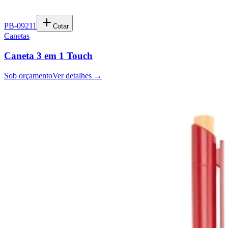
PB-09211
Cotar
Canetas
Caneta 3 em 1 Touch
Sob orçamento
Ver detalhes →