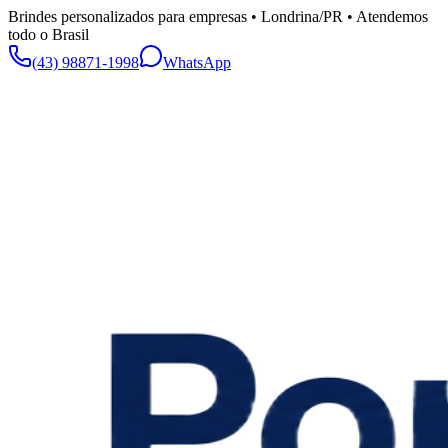
Brindes personalizados para empresas • Londrina/PR • Atendemos
todo o Brasil
(43) 98871-1998
WhatsApp