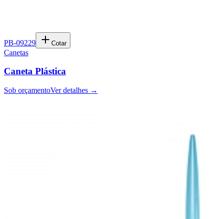
PB-09229
Cotar
Canetas
Caneta Plástica
Sob orçamento
Ver detalhes →