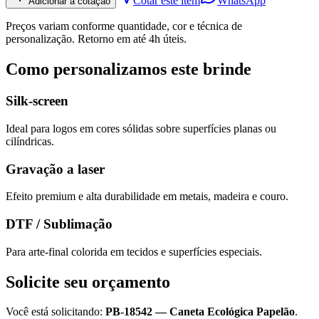
Cotar este item
WhatsApp
Adicionar à cotação
Preços variam conforme quantidade, cor e técnica de
personalização. Retorno em até 4h úteis.
Como personalizamos este brinde
Silk-screen
Ideal para logos em cores sólidas sobre superfícies planas ou
cilíndricas.
Gravação a laser
Efeito premium e alta durabilidade em metais, madeira e couro.
DTF / Sublimação
Para arte-final colorida em tecidos e superfícies especiais.
Solicite seu orçamento
Você está solicitando:
PB-18542
—
Caneta Ecológica Papelão
.