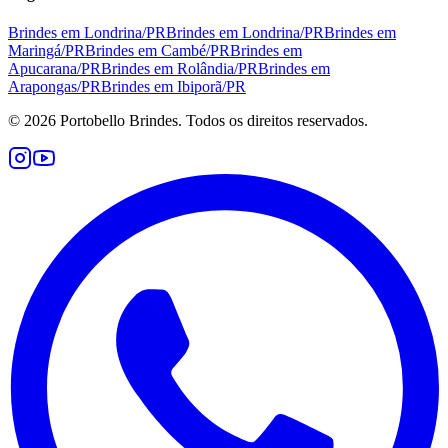
Brindes em
Londrina
/
PR
Brindes em
Londrina
/
PR
Brindes em
Maringá
/
PR
Brindes em
Cambé
/
PR
Brindes em
Apucarana
/
PR
Brindes em
Rolândia
/
PR
Brindes em
Arapongas
/
PR
Brindes em
Ibiporã
/
PR
©
2026
Portobello Brindes. Todos os direitos reservados.