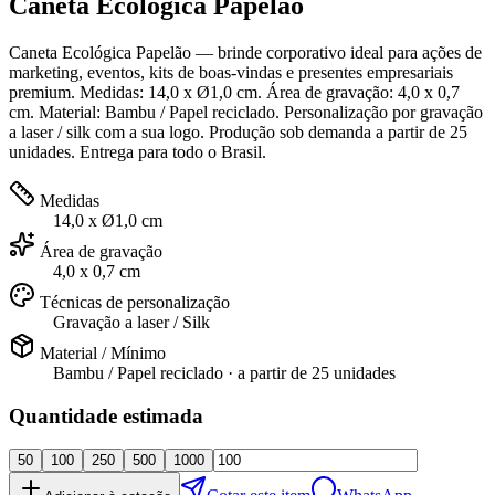
Caneta Ecológica Papelão
Caneta Ecológica Papelão — brinde corporativo ideal para ações de
marketing, eventos, kits de boas-vindas e presentes empresariais
premium. Medidas: 14,0 x Ø1,0 cm. Área de gravação: 4,0 x 0,7
cm. Material: Bambu / Papel reciclado. Personalização por gravação
a laser / silk com a sua logo. Produção sob demanda a partir de 25
unidades. Entrega para todo o Brasil.
Medidas
14,0 x Ø1,0 cm
Área de gravação
4,0 x 0,7 cm
Técnicas de personalização
Gravação a laser / Silk
Material / Mínimo
Bambu / Papel reciclado
· a partir de
25 unidades
Quantidade estimada
50
100
250
500
1000