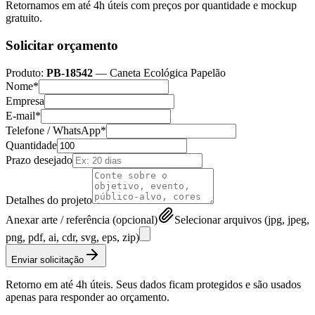
Retornamos em até 4h úteis com preços por quantidade e mockup
gratuito.
Solicitar orçamento
Produto:
PB-18542
—
Caneta Ecológica Papelão
Nome*
Empresa
E-mail*
Telefone / WhatsApp*
Quantidade
Prazo desejado
Detalhes do projeto
Anexar arte / referência (opcional)
Selecionar arquivos (jpg, jpeg,
png, pdf, ai, cdr, svg, eps, zip)
Enviar solicitação
Retorno em até 4h úteis. Seus dados ficam protegidos e são usados
apenas para responder ao orçamento.