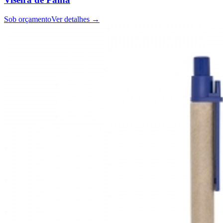
Sob orçamento
Ver detalhes →