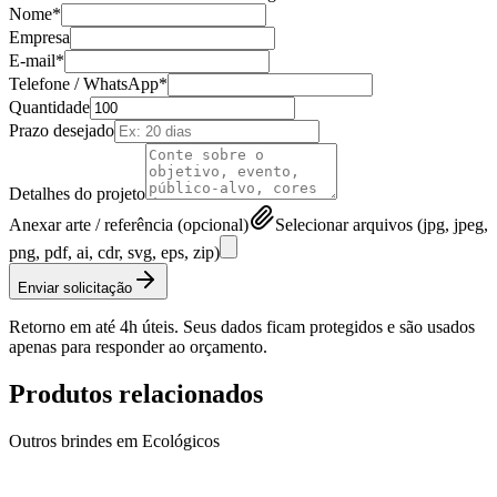
Nome*
Empresa
E-mail*
Telefone / WhatsApp*
Quantidade
Prazo desejado
Detalhes do projeto
Anexar arte / referência (opcional)
Selecionar arquivos (jpg, jpeg,
png, pdf, ai, cdr, svg, eps, zip)
Enviar solicitação
Retorno em até 4h úteis. Seus dados ficam protegidos e são usados
apenas para responder ao orçamento.
Produtos relacionados
Outros brindes em
Ecológicos