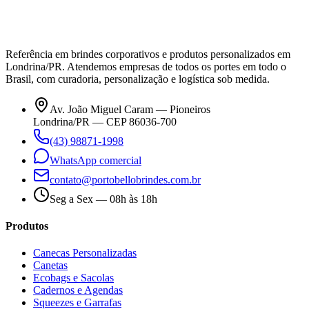
Referência em brindes corporativos e produtos personalizados em
Londrina/PR. Atendemos empresas de todos os portes em todo o
Brasil, com curadoria, personalização e logística sob medida.
Av. João Miguel Caram — Pioneiros
Londrina/PR — CEP 86036-700
(43) 98871-1998
WhatsApp comercial
contato@portobellobrindes.com.br
Seg a Sex — 08h às 18h
Produtos
Canecas Personalizadas
Canetas
Ecobags e Sacolas
Cadernos e Agendas
Squeezes e Garrafas