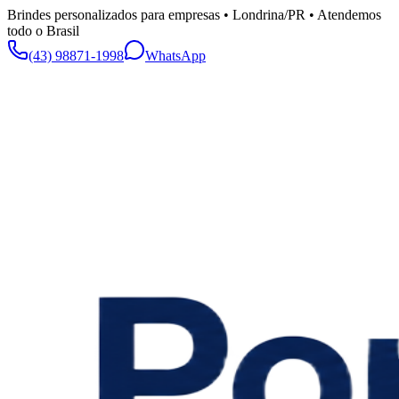
Brindes personalizados para empresas • Londrina/PR • Atendemos
todo o Brasil
(43) 98871-1998
WhatsApp