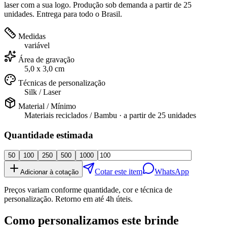
laser com a sua logo. Produção sob demanda a partir de 25
unidades. Entrega para todo o Brasil.
Medidas
variável
Área de gravação
5,0 x 3,0 cm
Técnicas de personalização
Silk / Laser
Material / Mínimo
Materiais reciclados / Bambu
· a partir de
25 unidades
Quantidade estimada
50
100
250
500
1000
Cotar este item
WhatsApp
Adicionar à cotação
Preços variam conforme quantidade, cor e técnica de
personalização. Retorno em até 4h úteis.
Como personalizamos este brinde