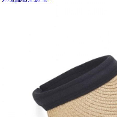
Sob orçamento
Ver detalhes →