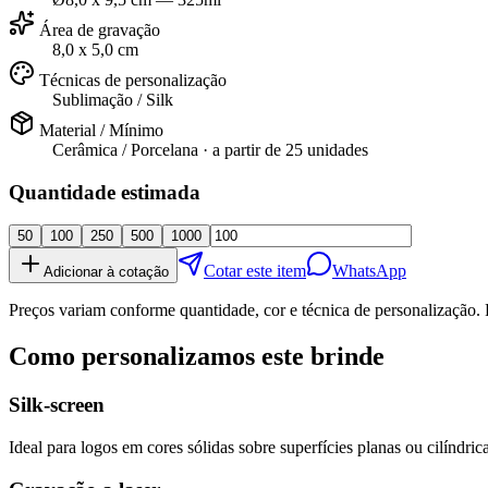
Área de gravação
8,0 x 5,0 cm
Técnicas de personalização
Sublimação / Silk
Material / Mínimo
Cerâmica / Porcelana
· a partir de
25 unidades
Quantidade estimada
50
100
250
500
1000
Cotar este item
WhatsApp
Adicionar à cotação
Preços variam conforme quantidade, cor e técnica de personalização. 
Como personalizamos este brinde
Silk-screen
Ideal para logos em cores sólidas sobre superfícies planas ou cilíndrica