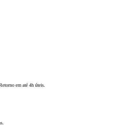
Retorno em até 4h úteis.
s.