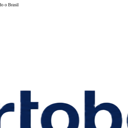
o o Brasil