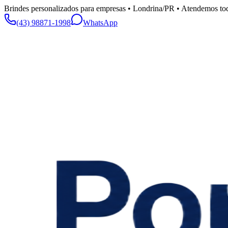
Brindes personalizados para empresas • Londrina/PR • Atendemos tod
(43) 98871-1998
WhatsApp