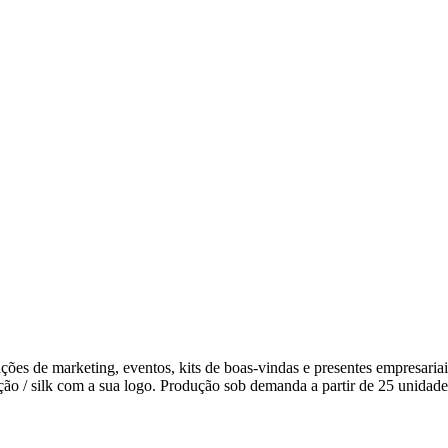
ões de marketing, eventos, kits de boas-vindas e presentes empresar
ão / silk com a sua logo. Produção sob demanda a partir de 25 unidades