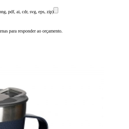
ng, pdf, ai, cdr, svg, eps, zip)
penas para responder ao orçamento.