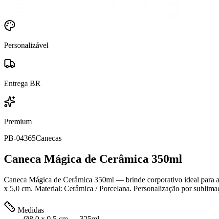
Personalizável
Entrega BR
Premium
PB-04365
Canecas
Caneca Mágica de Cerâmica 350ml
Caneca Mágica de Cerâmica 350ml — brinde corporativo ideal para aç
x 5,0 cm. Material: Cerâmica / Porcelana. Personalização por sublimaç
Medidas
Ø8,0 x 9,5 cm — 325ml