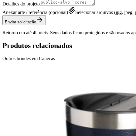
Detalhes do projeto
Anexar arte / referência (opcional)
Selecionar arquivos (jpg, jpeg, p
Enviar solicitação
Retorno em até 4h úteis. Seus dados ficam protegidos e são usados a
Produtos relacionados
Outros brindes em
Canecas