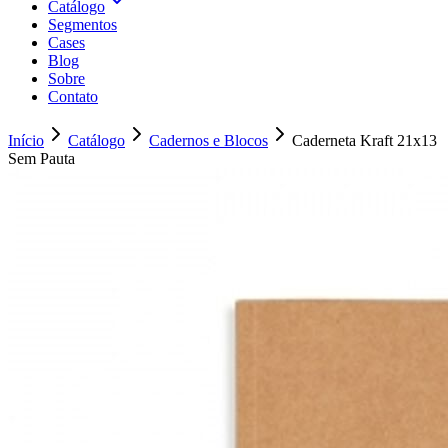
Catálogo
Segmentos
Cases
Blog
Sobre
Contato
Início
Catálogo
Cadernos e Blocos
Caderneta Kraft 21x13
Sem Pauta