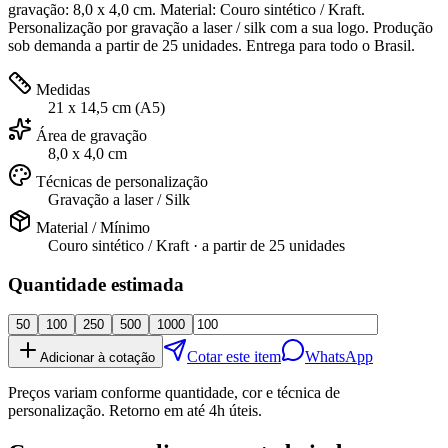
gravação: 8,0 x 4,0 cm. Material: Couro sintético / Kraft.
Personalização por gravação a laser / silk com a sua logo. Produção
sob demanda a partir de 25 unidades. Entrega para todo o Brasil.
Medidas
21 x 14,5 cm (A5)
Área de gravação
8,0 x 4,0 cm
Técnicas de personalização
Gravação a laser / Silk
Material / Mínimo
Couro sintético / Kraft
· a partir de
25 unidades
Quantidade estimada
50
100
250
500
1000
Cotar este item
WhatsApp
Adicionar à cotação
Preços variam conforme quantidade, cor e técnica de
personalização. Retorno em até 4h úteis.