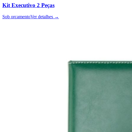
Kit Executivo 2 Peças
Sob orçamento
Ver detalhes →