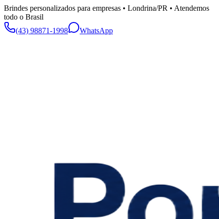
Brindes personalizados para empresas • Londrina/PR • Atendemos
todo o Brasil
(43) 98871-1998
WhatsApp