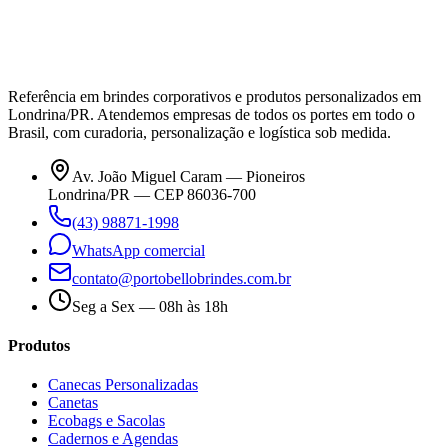
Referência em brindes corporativos e produtos personalizados em
Londrina/PR. Atendemos empresas de todos os portes em todo o
Brasil, com curadoria, personalização e logística sob medida.
Av. João Miguel Caram — Pioneiros
Londrina/PR — CEP 86036-700
(43) 98871-1998
WhatsApp comercial
contato@portobellobrindes.com.br
Seg a Sex — 08h às 18h
Produtos
Canecas Personalizadas
Canetas
Ecobags e Sacolas
Cadernos e Agendas