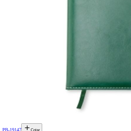
PB-19147
Cotar