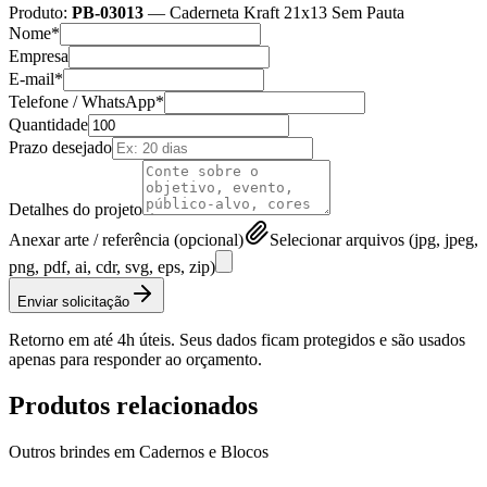
Produto:
PB-03013
—
Caderneta Kraft 21x13 Sem Pauta
Nome*
Empresa
E-mail*
Telefone / WhatsApp*
Quantidade
Prazo desejado
Detalhes do projeto
Anexar arte / referência (opcional)
Selecionar arquivos (jpg, jpeg,
png, pdf, ai, cdr, svg, eps, zip)
Enviar solicitação
Retorno em até 4h úteis. Seus dados ficam protegidos e são usados
apenas para responder ao orçamento.
Produtos relacionados
Outros brindes em
Cadernos e Blocos