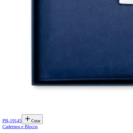
PB-19145
Cotar
Cadernos e Blocos