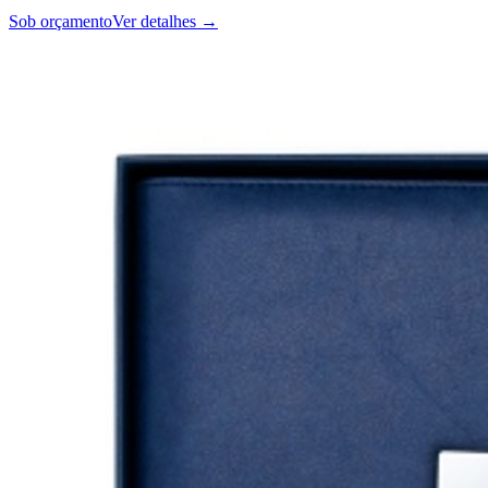
Sob orçamento
Ver detalhes →