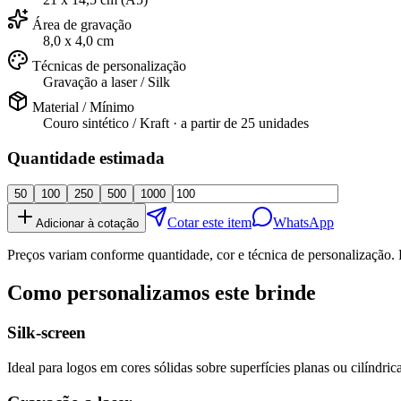
Área de gravação
8,0 x 4,0 cm
Técnicas de personalização
Gravação a laser / Silk
Material / Mínimo
Couro sintético / Kraft
· a partir de
25 unidades
Quantidade estimada
50
100
250
500
1000
Cotar este item
WhatsApp
Adicionar à cotação
Preços variam conforme quantidade, cor e técnica de personalização. 
Como personalizamos este brinde
Silk-screen
Ideal para logos em cores sólidas sobre superfícies planas ou cilíndrica