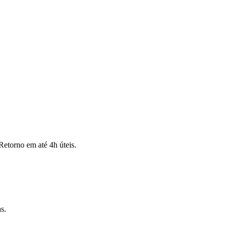
Retorno em até 4h úteis.
s.