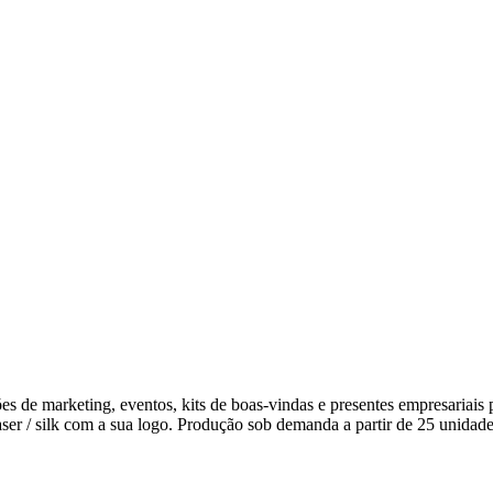
es de marketing, eventos, kits de boas-vindas e presentes empresariai
aser / silk com a sua logo. Produção sob demanda a partir de 25 unidade