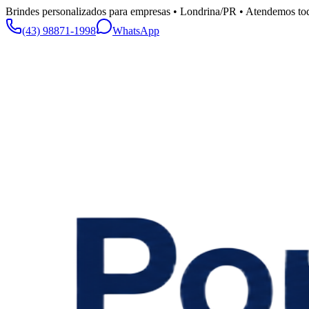
Brindes personalizados para empresas • Londrina/PR • Atendemos tod
(43) 98871-1998
WhatsApp