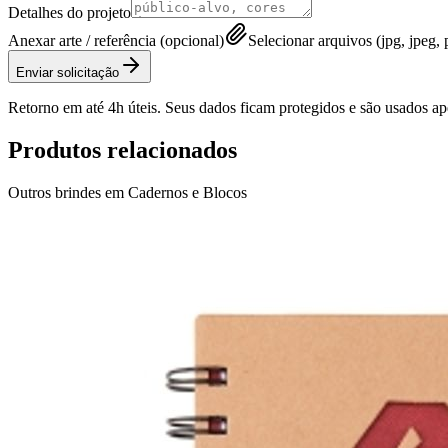
Detalhes do projeto
Anexar arte / referência (opcional)
Selecionar arquivos (jpg, jpeg, p
Enviar solicitação
Retorno em até 4h úteis. Seus dados ficam protegidos e são usados a
Produtos relacionados
Outros brindes em
Cadernos e Blocos