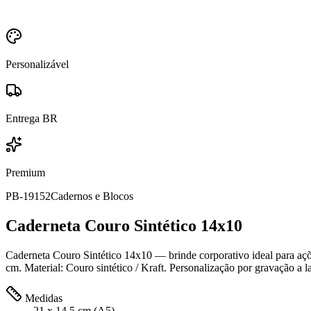
Personalizável
Entrega BR
Premium
PB-19152
Cadernos e Blocos
Caderneta Couro Sintético 14x10
Caderneta Couro Sintético 14x10 — brinde corporativo ideal para açõ
cm. Material: Couro sintético / Kraft. Personalização por gravação a l
Medidas
21 x 14,5 cm (A5)