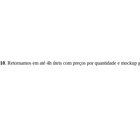
x10
. Retornamos em até 4h úteis com preços por quantidade e mockup g