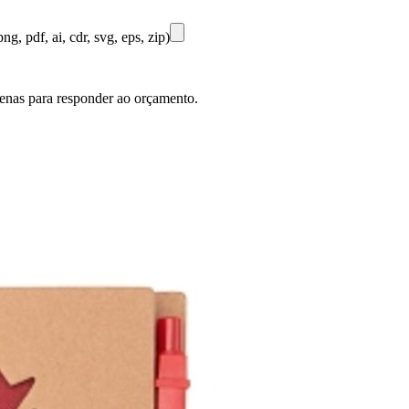
ng, pdf, ai, cdr, svg, eps, zip)
penas para responder ao orçamento.