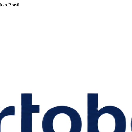
o o Brasil