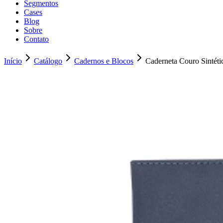
Segmentos
Cases
Blog
Sobre
Contato
Início
Catálogo
Cadernos e Blocos
Caderneta Couro Sintét