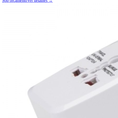
Sob orçamento
Ver detalhes →