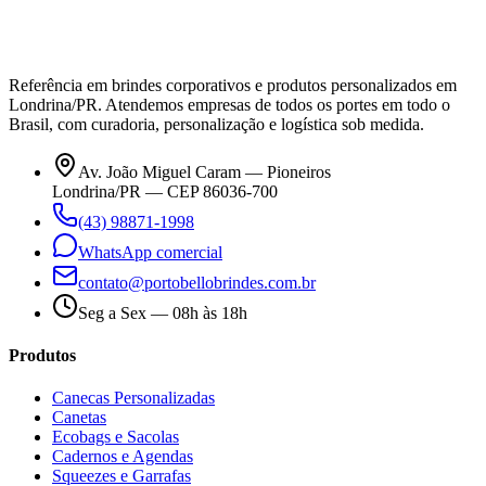
Referência em brindes corporativos e produtos personalizados em
Londrina/PR. Atendemos empresas de todos os portes em todo o
Brasil, com curadoria, personalização e logística sob medida.
Av. João Miguel Caram — Pioneiros
Londrina/PR — CEP 86036-700
(43) 98871-1998
WhatsApp comercial
contato@portobellobrindes.com.br
Seg a Sex — 08h às 18h
Produtos
Canecas Personalizadas
Canetas
Ecobags e Sacolas
Cadernos e Agendas
Squeezes e Garrafas