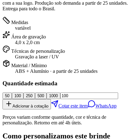
com a sua logo. Produção sob demanda a partir de 25 unidades.
Entrega para todo o Brasil.
Medidas
variável
Área de gravação
4,0 x 2,0 cm
Técnicas de personalização
Gravação a laser / UV
Material / Mínimo
ABS + Alumínio
· a partir de
25 unidades
Quantidade estimada
50
100
250
500
1000
Cotar este item
WhatsApp
Adicionar à cotação
Preços variam conforme quantidade, cor e técnica de
personalização. Retorno em até 4h úteis.
Como personalizamos este brinde