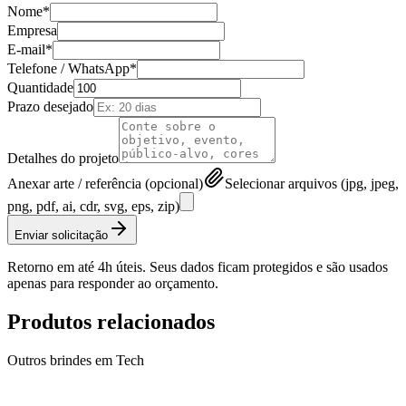
Nome*
Empresa
E-mail*
Telefone / WhatsApp*
Quantidade
Prazo desejado
Detalhes do projeto
Anexar arte / referência (opcional)
Selecionar arquivos (jpg, jpeg,
png, pdf, ai, cdr, svg, eps, zip)
Enviar solicitação
Retorno em até 4h úteis. Seus dados ficam protegidos e são usados
apenas para responder ao orçamento.
Produtos relacionados
Outros brindes em
Tech