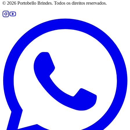
©
2026
Portobello Brindes. Todos os direitos reservados.