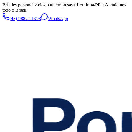
Brindes personalizados para empresas • Londrina/PR • Atendemos
todo o Brasil
(43) 98871-1998
WhatsApp