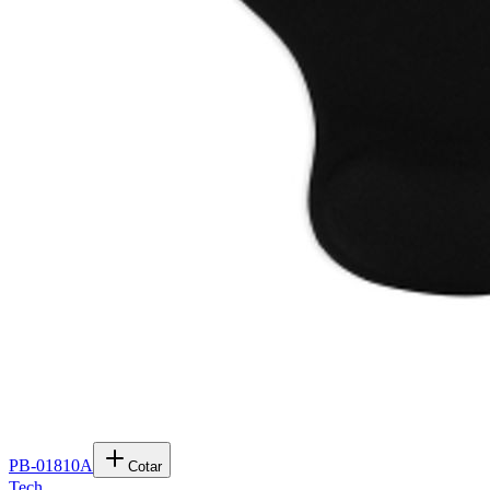
PB-01810A
Cotar
Tech