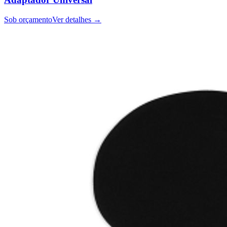
Sob orçamento
Ver detalhes →