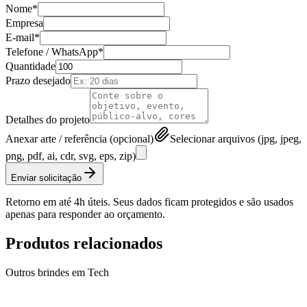
Nome*
Empresa
E-mail*
Telefone / WhatsApp*
Quantidade
Prazo desejado
Detalhes do projeto
Anexar arte / referência (opcional)
Selecionar arquivos (jpg, jpeg,
png, pdf, ai, cdr, svg, eps, zip)
Enviar solicitação
Retorno em até 4h úteis. Seus dados ficam protegidos e são usados
apenas para responder ao orçamento.
Produtos relacionados
Outros brindes em
Tech