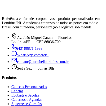
Referência em brindes corporativos e produtos personalizados em
Londrina/PR. Atendemos empresas de todos os portes em todo o
Brasil, com curadoria, personalização e logística sob medida.
Av. João Miguel Caram — Pioneiros
Londrina/PR — CEP 86036-700
(43) 98871-1998
WhatsApp comercial
contato@portobellobrindes.com.br
Seg a Sex — 08h às 18h
Produtos
Canecas Personalizadas
Canetas
Ecobags e Sacolas
Cadernos e Agendas
Squeezes e Garrafas