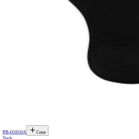
PB-01810A
Cotar
Tech