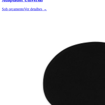
Sob orçamento
Ver detalhes →