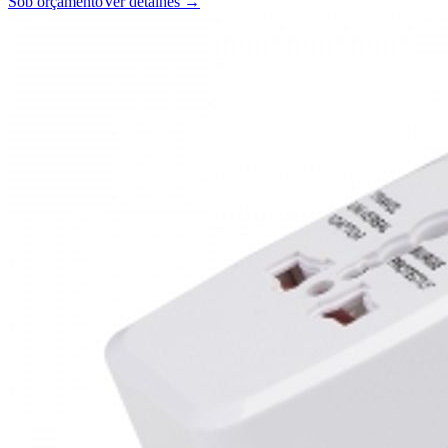
Sob orçamento
Ver detalhes →