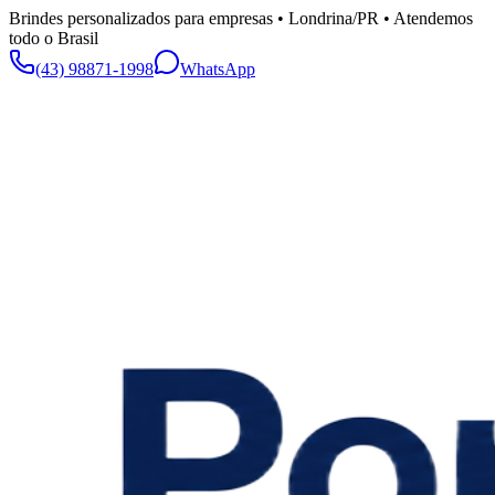
Brindes personalizados para empresas • Londrina/PR • Atendemos
todo o Brasil
(43) 98871-1998
WhatsApp