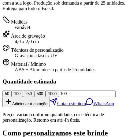
com a sua logo. Produção sob demanda a partir de 25 unidades.
Entrega para todo o Brasil.
Medidas
variável
Área de gravação
4,0 x 2,0 cm
Técnicas de personalização
Gravação a laser / UV
Material / Mínimo
ABS + Alumínio
· a partir de
25 unidades
Quantidade estimada
50
100
250
500
1000
Cotar este item
WhatsApp
Adicionar à cotação
Preços variam conforme quantidade, cor e técnica de
personalização. Retorno em até 4h úteis.
Como personalizamos este brinde