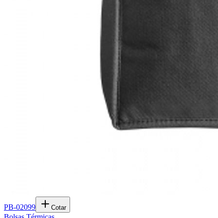
PB-02099
Cotar
Bolsas Térmicas