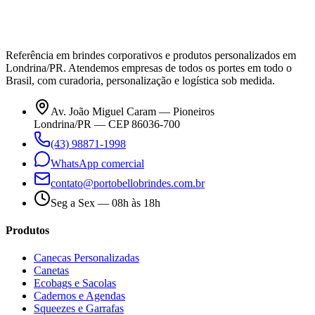
Referência em brindes corporativos e produtos personalizados em
Londrina/PR. Atendemos empresas de todos os portes em todo o
Brasil, com curadoria, personalização e logística sob medida.
Av. João Miguel Caram — Pioneiros
Londrina/PR — CEP 86036-700
(43) 98871-1998
WhatsApp comercial
contato@portobellobrindes.com.br
Seg a Sex — 08h às 18h
Produtos
Canecas Personalizadas
Canetas
Ecobags e Sacolas
Cadernos e Agendas
Squeezes e Garrafas