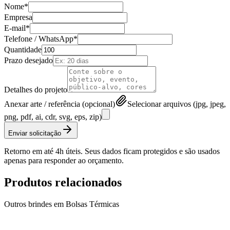
Nome*
Empresa
E-mail*
Telefone / WhatsApp*
Quantidade
Prazo desejado
Detalhes do projeto
Anexar arte / referência (opcional)
Selecionar arquivos (jpg, jpeg,
png, pdf, ai, cdr, svg, eps, zip)
Enviar solicitação
Retorno em até 4h úteis. Seus dados ficam protegidos e são usados
apenas para responder ao orçamento.
Produtos relacionados
Outros brindes em
Bolsas Térmicas