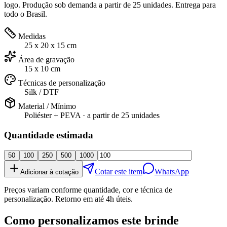
logo. Produção sob demanda a partir de 25 unidades. Entrega para
todo o Brasil.
Medidas
25 x 20 x 15 cm
Área de gravação
15 x 10 cm
Técnicas de personalização
Silk / DTF
Material / Mínimo
Poliéster + PEVA
· a partir de
25 unidades
Quantidade estimada
50
100
250
500
1000
Cotar este item
WhatsApp
Adicionar à cotação
Preços variam conforme quantidade, cor e técnica de
personalização. Retorno em até 4h úteis.
Como personalizamos este brinde