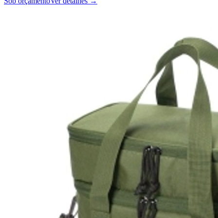
Sob orçamento
Ver detalhes →