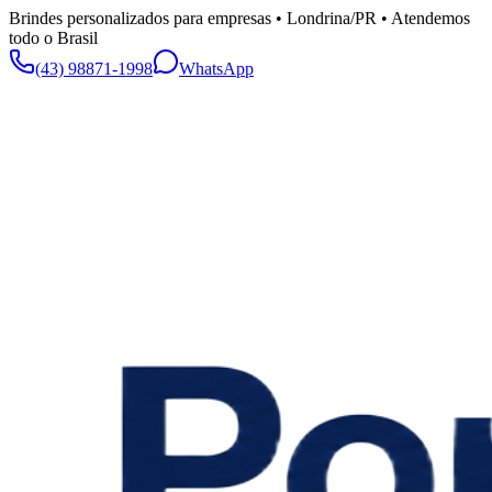
Brindes personalizados para empresas • Londrina/PR • Atendemos
todo o Brasil
(43) 98871-1998
WhatsApp