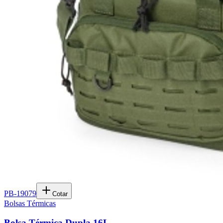
PB-19079
Cotar
Bolsas Térmicas
Bolsa Térmica Dupla 16L