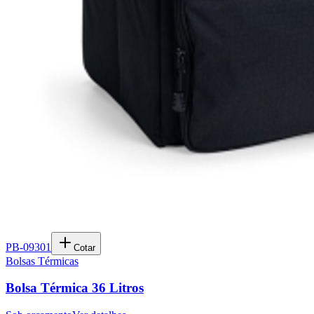
PB-09301
Cotar
Bolsas Térmicas
Bolsa Térmica 36 Litros