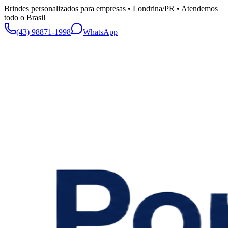
Brindes personalizados para empresas • Londrina/PR • Atendemos
todo o Brasil
(43) 98871-1998
WhatsApp