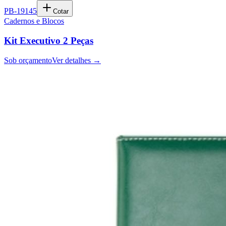
PB-19145
Cotar
Cadernos e Blocos
Kit Executivo 2 Peças
Sob orçamento
Ver detalhes →