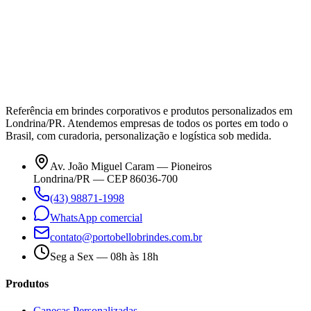
Referência em brindes corporativos e produtos personalizados em
Londrina/PR. Atendemos empresas de todos os portes em todo o
Brasil, com curadoria, personalização e logística sob medida.
Av. João Miguel Caram — Pioneiros
Londrina/PR — CEP 86036-700
(43) 98871-1998
WhatsApp comercial
contato@portobellobrindes.com.br
Seg a Sex — 08h às 18h
Produtos
Canecas Personalizadas