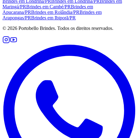
Brindes em
Londrina
/
PR
Brindes em
Londrina
/
PR
Brindes em
Maringá
/
PR
Brindes em
Cambé
/
PR
Brindes em
Apucarana
/
PR
Brindes em
Rolândia
/
PR
Brindes em
Arapongas
/
PR
Brindes em
Ibiporã
/
PR
©
2026
Portobello Brindes. Todos os direitos reservados.