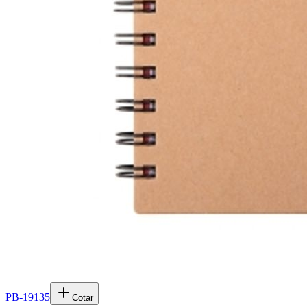
PB-19135
Cotar