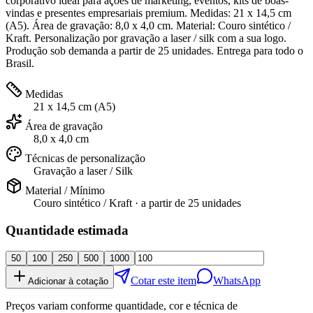
corporativo ideal para ações de marketing, eventos, kits de boas-
vindas e presentes empresariais premium. Medidas: 21 x 14,5 cm
(A5). Área de gravação: 8,0 x 4,0 cm. Material: Couro sintético /
Kraft. Personalização por gravação a laser / silk com a sua logo.
Produção sob demanda a partir de 25 unidades. Entrega para todo o
Brasil.
Medidas
21 x 14,5 cm (A5)
Área de gravação
8,0 x 4,0 cm
Técnicas de personalização
Gravação a laser / Silk
Material / Mínimo
Couro sintético / Kraft
· a partir de
25 unidades
Quantidade estimada
50
100
250
500
1000
Cotar este item
WhatsApp
Adicionar à cotação
Preços variam conforme quantidade, cor e técnica de