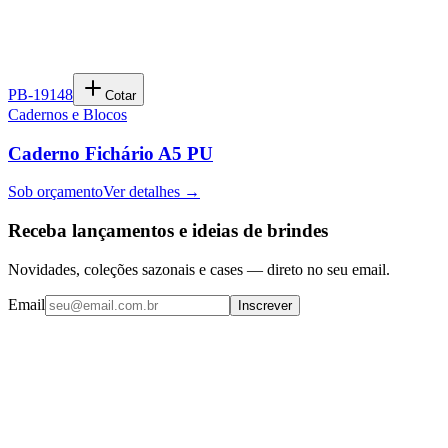
PB-19148
Cotar
Cadernos e Blocos
Caderno Fichário A5 PU
Sob orçamento
Ver detalhes →
Receba lançamentos e ideias de brindes
Novidades, coleções sazonais e cases — direto no seu email.
Email
Inscrever