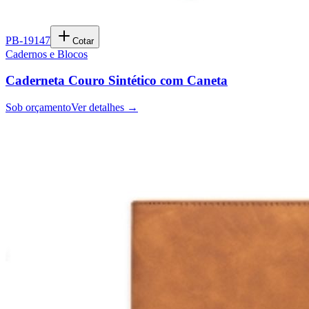
PB-19147
Cotar
Cadernos e Blocos
Caderneta Couro Sintético com Caneta
Sob orçamento
Ver detalhes →