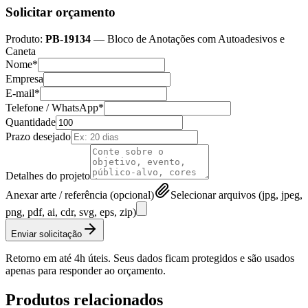
Solicitar orçamento
Produto:
PB-19134
—
Bloco de Anotações com Autoadesivos e
Caneta
Nome*
Empresa
E-mail*
Telefone / WhatsApp*
Quantidade
Prazo desejado
Detalhes do projeto
Anexar arte / referência (opcional)
Selecionar arquivos (jpg, jpeg,
png, pdf, ai, cdr, svg, eps, zip)
Enviar solicitação
Retorno em até 4h úteis. Seus dados ficam protegidos e são usados
apenas para responder ao orçamento.
Produtos relacionados