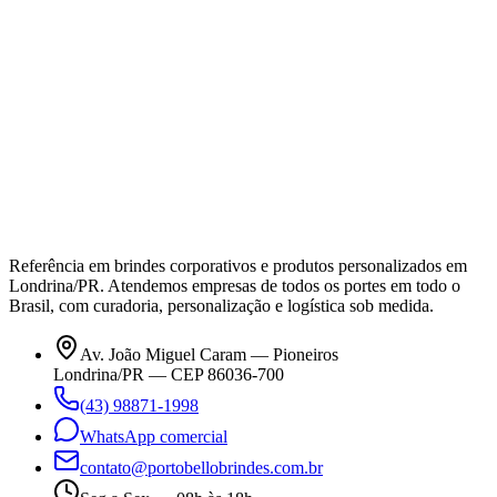
Referência em brindes corporativos e produtos personalizados em
Londrina/PR. Atendemos empresas de todos os portes em todo o
Brasil, com curadoria, personalização e logística sob medida.
Av. João Miguel Caram — Pioneiros
Londrina/PR — CEP 86036-700
(43) 98871-1998
WhatsApp comercial
contato@portobellobrindes.com.br