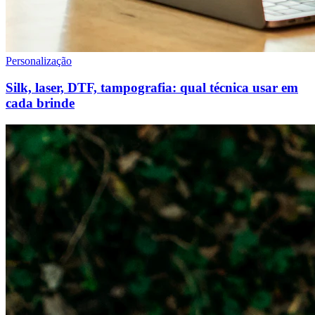
Personalização
Silk, laser, DTF, tampografia: qual técnica usar em
cada brinde