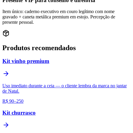
Presente VIP para conselho e diretoria
Item único: caderno executivo em couro legítimo com nome
gravado + caneta metálica premium em estojo. Percepção de
presente pessoal.
Produtos recomendados
Kit vinho premium
Uso imediato durante a ceia — o cliente lembra da marca no jantar
de Natal.
R$ 90–250
Kit churrasco