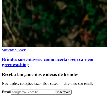
Sustentabilidade
Brindes sustentáveis: como acertar sem cair em
greenwashing
Receba lançamentos e ideias de brindes
Novidades, coleções sazonais e cases — direto no seu email.
Email
Inscrever