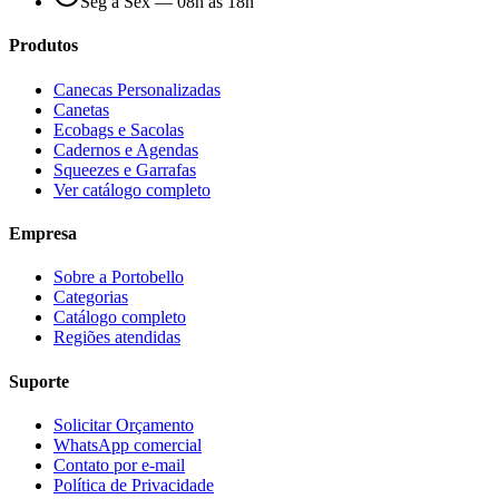
Seg a Sex — 08h às 18h
Produtos
Canecas Personalizadas
Canetas
Ecobags e Sacolas
Cadernos e Agendas
Squeezes e Garrafas
Ver catálogo completo
Empresa
Sobre a Portobello
Categorias
Catálogo completo
Regiões atendidas
Suporte
Solicitar Orçamento
WhatsApp comercial
Contato por e-mail
Política de Privacidade