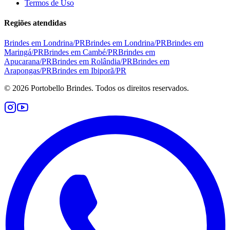
Termos de Uso
Regiões atendidas
Brindes em
Londrina
/
PR
Brindes em
Londrina
/
PR
Brindes em
Maringá
/
PR
Brindes em
Cambé
/
PR
Brindes em
Apucarana
/
PR
Brindes em
Rolândia
/
PR
Brindes em
Arapongas
/
PR
Brindes em
Ibiporã
/
PR
©
2026
Portobello Brindes. Todos os direitos reservados.