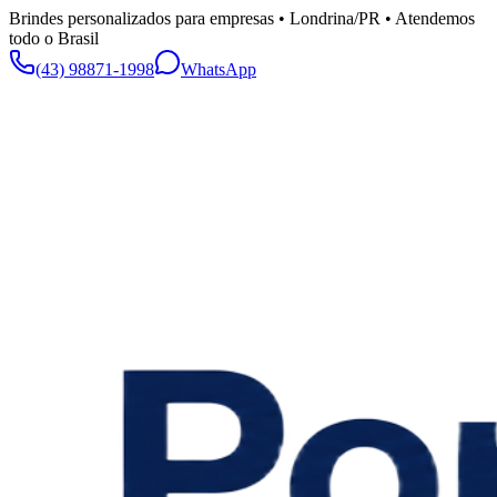
Brindes personalizados para empresas • Londrina/PR • Atendemos
todo o Brasil
(43) 98871-1998
WhatsApp