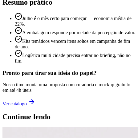
Resumo prático
Julho é o mês certo para começar — economia média de
22%.
A embalagem responde por metade da percepção de valor.
Kits temáticos vencem itens soltos em campanha de fim
de ano.
Logística multi-cidade precisa entrar no briefing, não no
fim.
Pronto para tirar sua ideia do papel?
Nosso time monta uma proposta com curadoria e mockup gratuito
em até 4h úteis.
Ver catálogo
Continue lendo